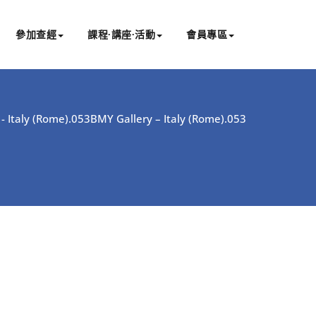
參加查經
課程∙講座∙活動
會員專區
- Italy (Rome).053
BMY Gallery – Italy (Rome).053