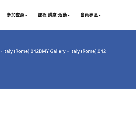
參加查經
課程∙講座∙活動
會員專區
- Italy (Rome).042
BMY Gallery – Italy (Rome).042