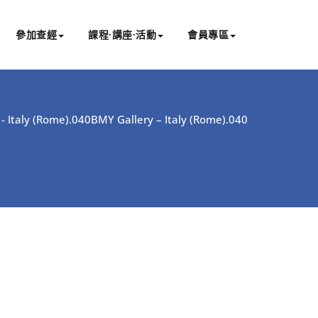
參加查經
課程∙講座∙活動
會員專區
- Italy (Rome).040
BMY Gallery – Italy (Rome).040