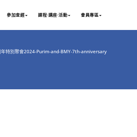
參加查經
課程∙講座∙活動
會員專區
週年特別聚會
2024-Purim-and-BMY-7th-anniversary