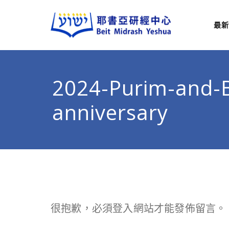
最新
耶
從猶太
2024-Purim-and-
anniversary
很抱歉，必須
登入
網站才能發佈留言。