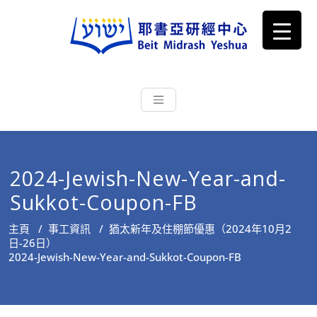
耶書亞研經中心
從猶太文化認識主耶穌，從猶太
根源明白聖經，成為更好的門徒
2024-Jewish-New-Year-and-
Sukkot-Coupon-FB
主頁
/
事工資訊
/
猶太新年及住棚節優惠（2024年10月2
日-26日）
2024-Jewish-New-Year-and-Sukkot-Coupon-FB