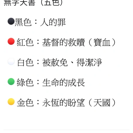
無字天書（五色）