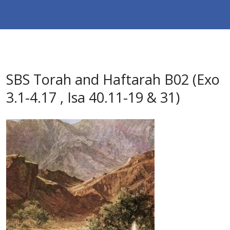
SBS Torah and Haftarah B02 (Exo
3.1-4.17 , Isa 40.11-19 & 31)