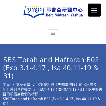
耶書亞研經中心
從猶太文化認識主耶穌，從猶太
根源明白聖經，成為更好的門徒
SBS Torah and Haftarah B02
(Exo 3.1-4.17 , Isa 40.11-19 &
31)
主頁
/
文章分享
/
《妥拉》與《先知書選段》的《出埃及
記》系列查經摘要
/
出3:1-4:17；賽40:11-19、31：以主耶書
亞的順服為我們的榜樣
SBS Torah and Haftarah B02 (Exo 3.1-4.17 , Isa 40.11-19 &
31)