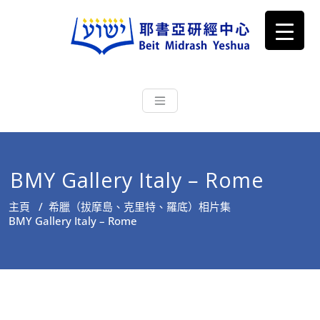
耶書亞研經中心
從猶太文化認識主耶穌，從猶太
根源明白聖經，成為更好的門徒
BMY Gallery Italy – Rome
主頁
/
希臘（拔摩島、克里特、羅底）相片集
BMY Gallery Italy – Rome