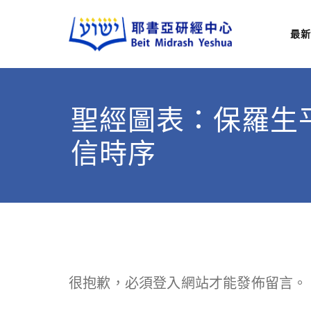
最新
耶
從猶太
聖經圖表：保羅生
信時序
很抱歉，必須
登入
網站才能發佈留言。