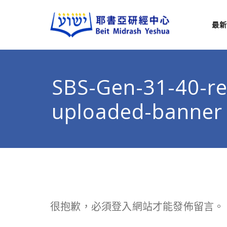
最新
耶
從猶太
SBS-Gen-31-40-re
uploaded-banner
很抱歉，必須
登入
網站才能發佈留言。