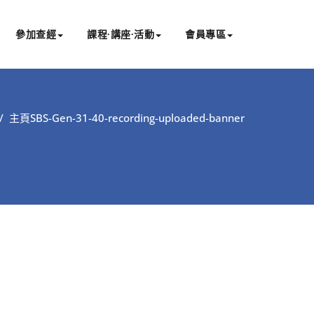
參加查經
課程∙講座∙活動
會員專區
/
主頁
SBS-Gen-31-40-recording-uploaded-banner