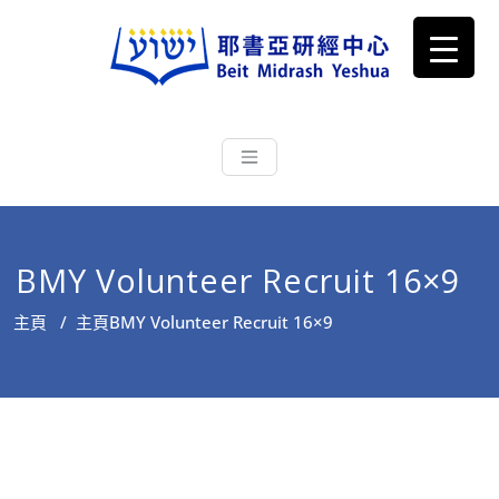
耶書亞研經中心
從猶太文化認識主耶穌，從猶太
根源明白聖經，成為更好的門徒
BMY Volunteer Recruit 16×9
主頁
/
主頁
BMY Volunteer Recruit 16×9