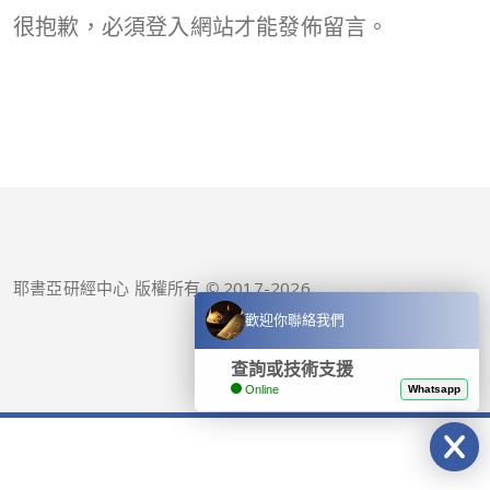
很抱歉，必須
登入
網站才能發佈留言。
耶書亞研經中心 版權所有 © 2017-
2026
歡迎你聯絡我們
查詢或技術支援
Online
Whatsapp