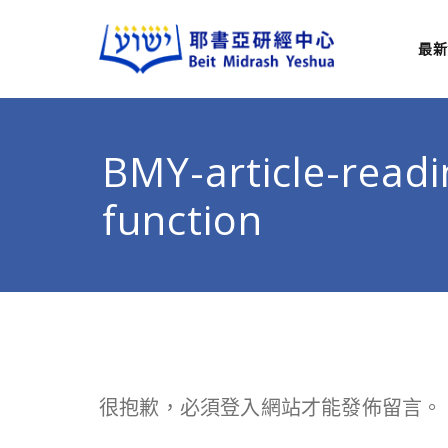
最新
耶
從猶太
BMY-article-readi
function
很抱歉，必須
登入
網站才能發佈留言。