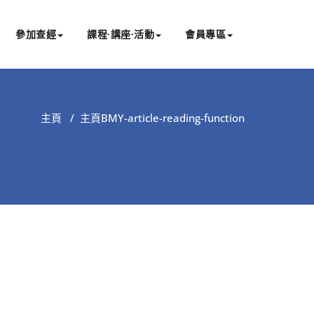
參加查經
課程∙講座∙活動
會員專區
主頁
/
主頁
BMY-article-reading-function