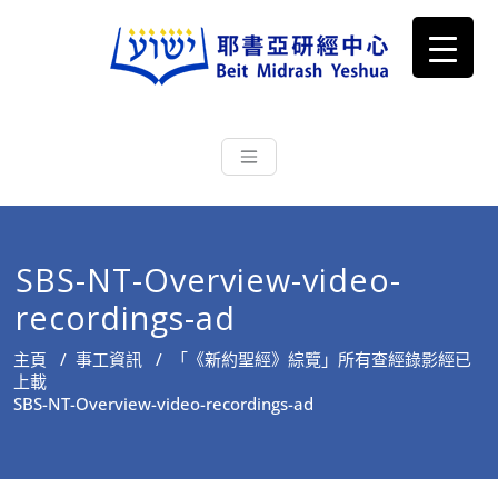
耶書亞研經中心
從猶太文化認識主耶穌，從猶太
根源明白聖經，成為更好的門徒
SBS-NT-Overview-video-
recordings-ad
主頁
/
事工資訊
/
「《新約聖經》綜覽」所有查經錄影經已
上載
SBS-NT-Overview-video-recordings-ad