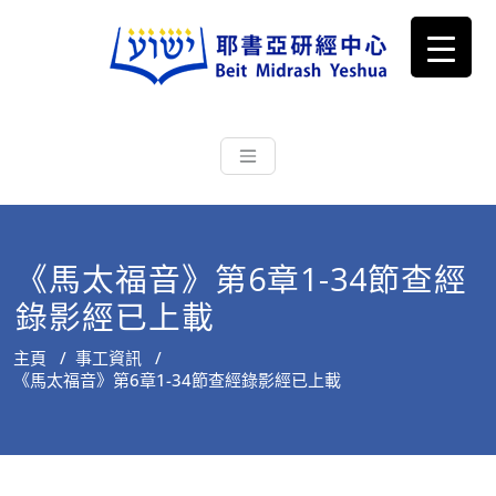
耶書亞研經中心
從猶太文化認識主耶穌，從猶太
根源明白聖經，成為更好的門徒
《馬太福音》第6章1-34節查經
錄影經已上載
主頁
/
事工資訊
/
《馬太福音》第6章1-34節查經錄影經已上載