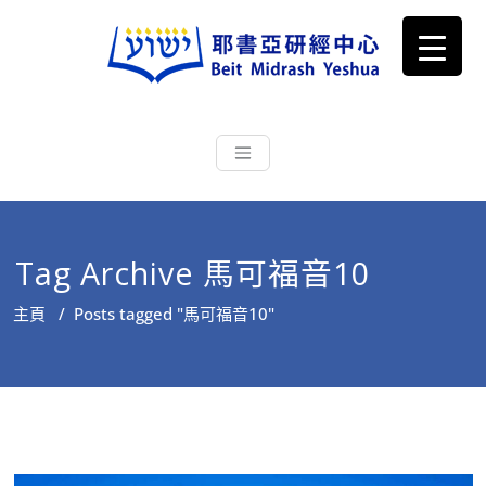
耶書亞研經中心
從猶太文化認識主耶穌，從猶太
根源明白聖經，成為更好的門徒
Tag Archive 馬可福音10
主頁
/
Posts tagged "馬可福音10"