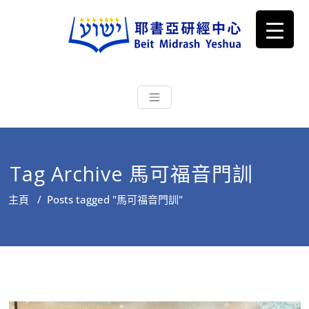
耶書亞研經中心
從猶太文化認識主耶穌，從猶太
根源明白聖經，成為更好的門徒
Tag Archive 馬可福音門訓
主頁
/
Posts tagged "馬可福音門訓"