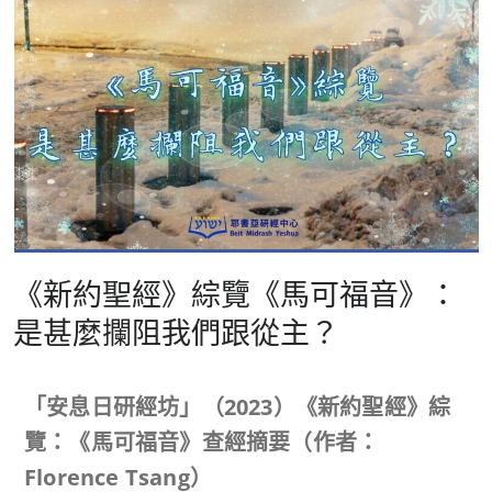
《新約聖經》綜覽《馬可福音》：
是甚麼攔阻我們跟從主？
「安息日研經坊」（
2023
）《新約聖經》綜
覽：《馬可福音》查經摘要（作者：
Florence Tsang
）