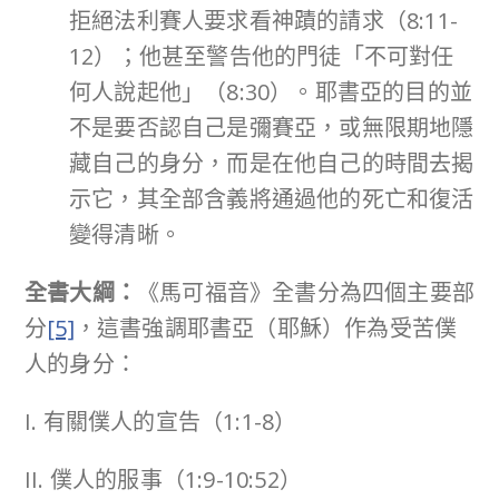
拒絕法利賽人要求看神蹟的請求（8:11-
12）；他甚至警告他的門徒「不可對任
何人說起他」（8:30）。耶書亞的目的並
不是要否認自己是彌賽亞，或無限期地隱
藏自己的身分，而是在他自己的時間去揭
示它，其全部含義將通過他的死亡和復活
變得清晰。
全書大綱：
《馬可福音》全書分為四個主要部
分
[5]
，這書強調耶書亞（耶穌）作為受苦僕
人的身分：
I. 有關僕人的宣告（1:1-8）
II. 僕人的服事（1:9-10:52）