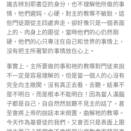
識去辨別耶書亞的身分，也不理解他所做的事
情，他們遲鈍、心硬，對主的教導不敏銳。這
些門徒跟從主四處奔走，卻好像只是一個表面
上的、肉身上的跟從，當時他們的心仍然剛
硬，他們的心只專注在自己和世界的事情上，
沒有把主所著緊的事情放在心上。
事實上，主所要做的事和祂的教導對門徒來說
不一定是容易理解的，但是當一個人的心沒有
完全向主敞開，沒有真正去看、去聽，結果不
是不明白，而是根本不能明白！因為當人滿腦
子都是自己，自自然然就聽不見主的話了，甚
至會將上帝的說話本末倒置，曲解祂的教導。
今天作為基督徒的我們，又會否只是表面上跟