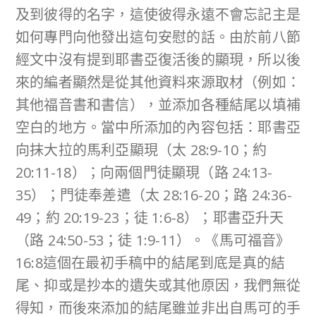
及到彼得的名字，這使彼得永遠不會忘記主是
如何專門向他發出這句安慰的話。由於前八節
經文中沒有提到耶書亞復活後的顯現，所以後
來的編者顯然是從其他資料來源取材（例如：
其他福音書和書信），並添加各種結尾以填補
空白的地方。當中所添加的內容包括：耶書亞
向抹大拉的馬利亞顯現（太 28:9-10；約
20:11-18）；向兩個門徒顯現（路 24:13-
35）；門徒奉差遣（太 28:16-20；路 24:36-
49；約 20:19-23；徒 1:6-8）；耶書亞升天
（路 24:50-53；徒 1:9-11）。《馬可福音》
16:8這個在最初手稿中的結尾到底是真的結
尾、抑或是抄本的遺失或其他原因，我們無從
得知，而後來添加的結尾雖並非出自馬可的手