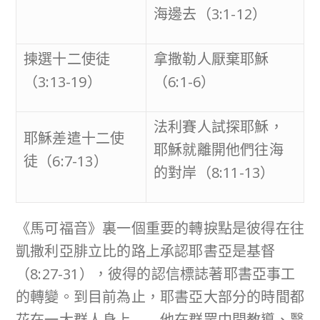
海邊去（3:1-12）
揀選十二使徒
拿撒勒人厭棄耶穌
（3:13-19）
（6:1-6）
法利賽人試探耶穌，
耶穌差遣十二使
耶穌就離開他們往海
徒（6:7-13）
的對岸（8:11-13）
《馬可福音》裏一個重要的轉捩點是彼得在往
凱撒利亞腓立比的路上承認耶書亞是基督
（8:27-31），彼得的認信標誌著耶書亞事工
的轉變。到目前為止，耶書亞大部分的時間都
花在一大群人身上——他在群眾中間教導、醫