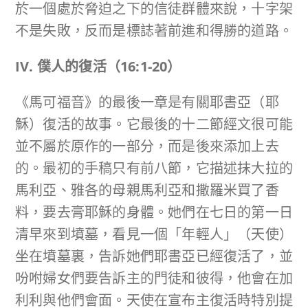
於一個處於脅迫之下的信徒群體來說，十字架
不是失敗，反而是標誌著前進和得勝的道路。
IV. 僕人的復活（
16:1-20
）
《馬可福音》的最後一章是有關耶書亞（耶
穌）復活的故事。它最後的十二節經文很可能
並不屬於原作的一部分，而是後來添加上去
的。最初的手稿只有前八節，它描述抹大拉的
馬利亞、雅各的母親馬利亞和撒羅米買了香
料，要去膏耶穌的身體。她們在七日的第一日
清早來到墳墓，看見一個「年輕人」（天使）
坐在墳墓裏，告訴她們耶書亞已經復活了，並
吩咐婦女們要告訴主的門徒和彼得，他會在加
利利與他們會面。天使在宣布主復活時特別提