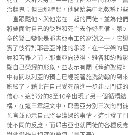
治趕鬼；但由那時起，他開始集中地教導那些
一直跟隨他、與他常在一起的門徒，並為他們
將要面對自己的受難和死亡去作好準備。第9
章的登山變像是耶書亞事工的高潮之一，它證
實了彼得對耶書亞神性的承認，在十字架的屈
辱和苦難之前，耶書亞向彼得、雅各和約翰彰
顯自己榮耀的形象，並表示有關《舊約聖經》
中有關以利亞的預言已經隨著施洗約翰的到來
應驗了，藉此在自己受死前進一步建立門徒的
信心。這部分的8至10章出現了另一個循環結
構，在這三章經文中，耶書亞分別三次向門徒
預言並預示自己將要遭遇的事情，這引發了門
徒不同的反應，而耶書亞也就門徒的各種反應
對他們作出相應的教導（見下表）：