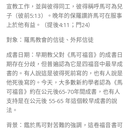
宣教工作，並與彼得同工，彼得稱呼馬可為兒
子（彼前5:13）。晚年的保羅讚許馬可在服事
上於他有益。（提後4:11；門24）
對象：羅馬教會的信徒、外邦信徒
成書日期：早期教父對《馬可福音》的成書日
期存在分歧，但普遍認為它是四福音中最早成
書的。有人說這是彼得死前寫的，也有人說是
他死後寫的。今天，大多數新約學者認為《馬
可福音》約在公元後65-70年間成書，也有人
支持是在公元後 55-65 年這個較早成書的說
法。
背景：鑑於馬可對苦難的強調，這卷福音書可