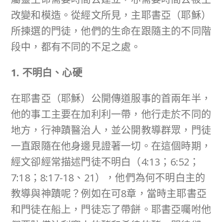
改變和模造。從經文所見，主耶書亞（耶穌）
所揀選的門徒，他們的生命在跟隨主的不同階
段中，都有不同的不足之處。
1. 不明白、心硬
在耶書亞（耶穌）公開傳道服事的首兩年半，
他的事工主要在加利利一帶，他行走於不同的
地方，行神蹟醫治人，並公開教導群眾，門徒
一直跟隨在他身邊見證著一切。在這個時期，
經文卻經常描述門徒不明白（4:13；6:52；
7:18；8:17-18、21），他們為何不明白主的
教導與神蹟呢？例如在可8章，當時主耶書亞
和門徒在船上，門徒忘了帶餅。耶書亞囑咐他