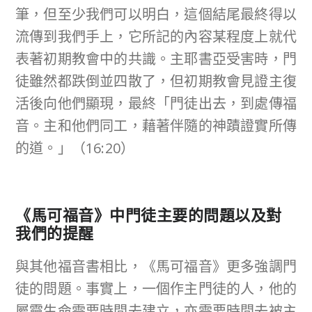
筆，但至少我們可以明白，這個結尾最終得以
流傳到我們手上，它所記的內容某程度上就代
表著初期教會中的共識。主耶書亞受害時，門
徒雖然都跌倒並四散了，但初期教會見證主復
活後向他們顯現，最終「門徒出去，到處傳福
音。主和他們同工，藉著伴隨的神蹟證實所傳
的道。」（16:20）
《馬可福音》中門徒主要的問題以及對
我們的提醒
與其他福音書相比，《馬可福音》更多強調門
徒的問題。事實上，一個作主門徒的人，他的
屬靈生命需要時間去建立，亦需要時間去被主