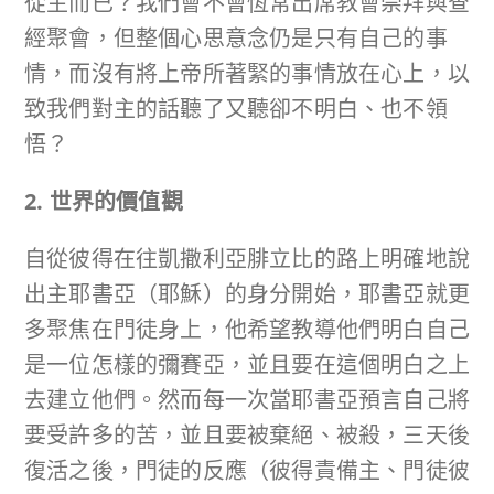
從主而已？我們會不會恆常出席教會崇拜與查
經聚會，但整個心思意念仍是只有自己的事
情，而沒有將上帝所著緊的事情放在心上，以
致我們對主的話聽了又聽卻不明白、也不領
悟？
2. 世界的價值觀
自從彼得在往凱撒利亞腓立比的路上明確地說
出主耶書亞（耶穌）的身分開始，耶書亞就更
多聚焦在門徒身上，他希望教導他們明白自己
是一位怎樣的彌賽亞，並且要在這個明白之上
去建立他們。然而每一次當耶書亞預言自己將
要受許多的苦，並且要被棄絕、被殺，三天後
復活之後，門徒的反應（彼得責備主、門徒彼