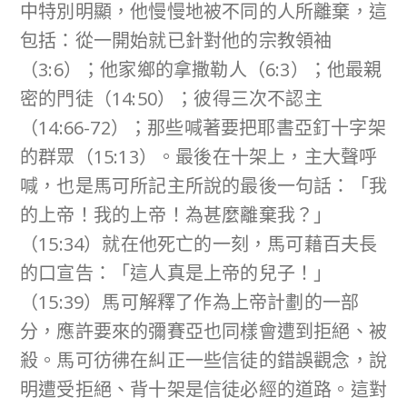
中特別明顯，他慢慢地被不同的人所離棄，這
包括：從一開始就已針對他的宗教領袖
（3:6）；他家鄉的拿撒勒人（6:3）；他最親
密的門徒（14:50）；彼得三次不認主
（14:66-72）；那些喊著要把耶書亞釘十字架
的群眾（15:13）。最後在十架上，主大聲呼
喊，也是馬可所記主所說的最後一句話：「我
的上帝！我的上帝！為甚麼離棄我？」
（15:34）就在他死亡的一刻，馬可藉百夫長
的口宣告：「這人真是上帝的兒子！」
（15:39）馬可解釋了作為上帝計劃的一部
分，應許要來的彌賽亞也同樣會遭到拒絕、被
殺。馬可彷彿在糾正一些信徒的錯誤觀念，說
明遭受拒絕、背十架是信徒必經的道路。這對