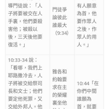
導門徒說：「人
有人願意
門徒爭
子將要被交在人
為首，他
論彼此
手裏，他們要殺
要作眾人
誰最大
害他；被殺以
之後，作
（9:34）
後，三天後他要
眾人的用
復活。」
人。」
10:33-34 說：
「看哪，我們上
雅各和
耶路撒冷去，人
約翰要
子將被交給祭司
10:44「在
求在主
長和文士；他們
你們中間
的榮耀
要定他死罪，又
誰願為
裏坐他
交給外邦人。他
首，就要