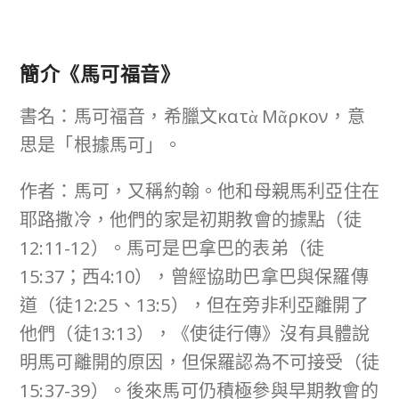
簡介《馬可福音》
書名：馬可福音，希臘文κατὰ Μᾶρκον，意
思是「根據馬可」。
作者：馬可，又稱約翰。他和母親馬利亞住在
耶路撒冷，他們的家是初期教會的據點（徒
12:11-12）。馬可是巴拿巴的表弟（徒
15:37；西4:10），曾經協助巴拿巴與保羅傳
道（徒12:25、13:5），但在旁非利亞離開了
他們（徒13:13），《使徒行傳》沒有具體說
明馬可離開的原因，但保羅認為不可接受（徒
15:37-39）。後來馬可仍積極參與早期教會的