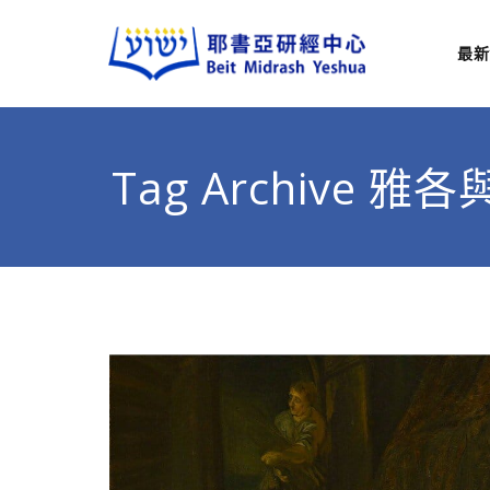
最新
耶
從猶太
Tag Archive 雅