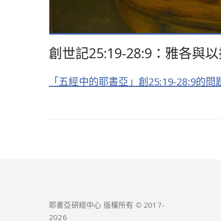
創世記25:19-28:9：雅各與
「五經中的耶書亞」創25:19-28:9
耶書亞研經中心 版權所有 © 2017-
2026