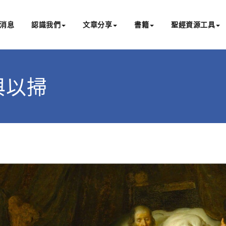
消息
認識我們
文章分享
書籍
聖經資源工具
書亞研經中心
文化認識主耶穌，從猶太根源明白聖經，成為更好的門徒
各與以掃