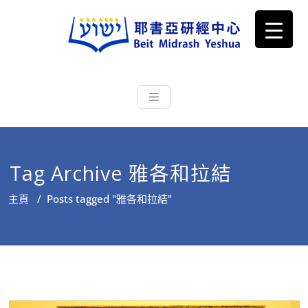
耶書亞研經中心
從猶太文化認識主耶穌，從猶太
根源明白聖經，成為更好的門徒
Tag Archive 雅各和拉結
主頁
/
Posts tagged "雅各和拉結"