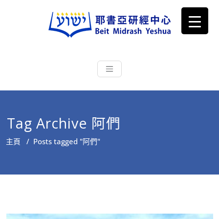
耶書亞研經中心
從猶太文化認識主耶穌，從猶太
根源明白聖經，成為更好的門徒
Tag Archive 阿們
主頁
/
Posts tagged "阿們"