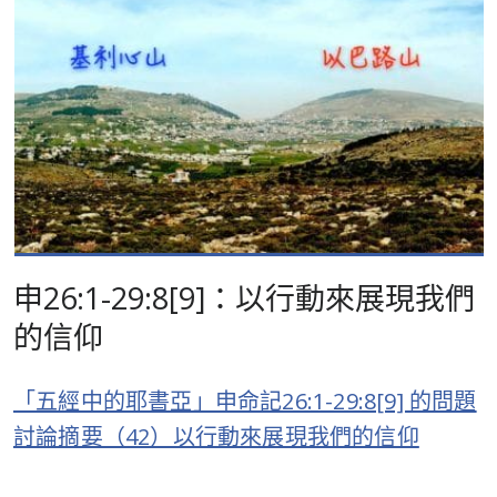
申26:1-29:8[9]：以行動來展現我們
的信仰
「五經中的耶書亞」申命記26:1-29:8[9] 的問題
討論摘要（42）以行動來展現我們的信仰