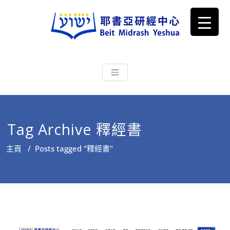
耶書亞研經中心
從猶太文化認識主耶穌，從猶太
根源明白聖經，成為更好的門徒
Tag Archive 釋經書
主頁
/
Posts tagged "釋經書"