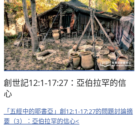
創世記12:1-17:27：亞伯拉罕的信
心
「五經中的耶書亞」創12:1-17:27的問題討論摘
要（3）：亞伯拉罕的信心<