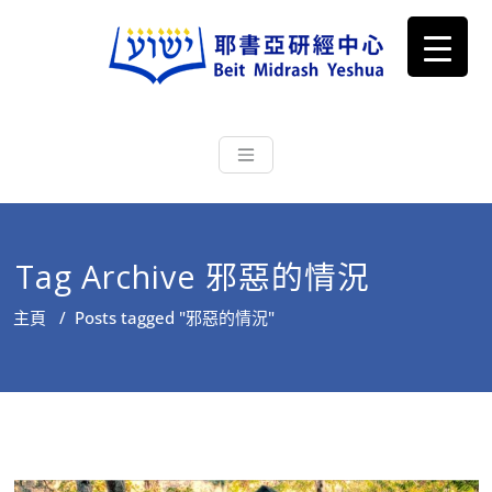
耶書亞研經中心
從猶太文化認識主耶穌，從猶太
根源明白聖經，成為更好的門徒
Tag Archive 邪惡的情況
主頁
/
Posts tagged "邪惡的情況"