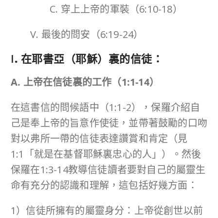
C. 穿上上帝的軍裝（6:10-18）
V. 最後的問安（6:19-24）
I
.
在耶書亞（耶穌）裏的信徒：
A. 上帝在信徒裏的工作（
1:1-14
）
在這書信的問候語中（1:1-2），保羅介紹自
己是奉上帝的旨意作使徒，並帶著鼓勵的口吻
對以弗所一帶的信徒表達讚賞和肯定（見
1:1「就是在基督耶穌裏忠心的人」）。然後
保羅在1:3-14教導信徒讀者要對自己的屬靈生
命有充分的認識和理解，這包括好幾方面：
1）信徒所擁有的屬靈身分：上帝從創世以前