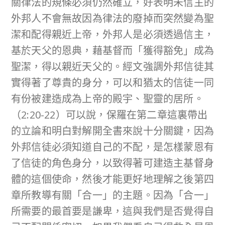
關律法的規條必須仍然確立，好表明未信主的
外邦人不會無故因為律法的廢掉而突然變為聖
潔和配得親近上帝，外邦人是必須透過信主，
基於天父的恩典，藉基督而「獲得豁免」成為
聖潔，得以親近天父的。經文強調外邦信徒其
實得著了尊貴的身分，可以和猶太的信徒一同
有份被建造成為上帝的殿宇、聖靈的居所。
（2:20-22）可以說，保羅在第二章這裏帶出
的立論和明白對解開全書來說十分關鍵，因為
外邦信徒必須知道自己的不配，是怎樣蒙恩有
了信徒的角色身分，以致得著可建造主基督身
體的這個使命，然後才能更好地理解之後第四
章所教導有關「合一」的主題。因為「合一」
所需要的最首要是謙卑，這與我們是否覺得自