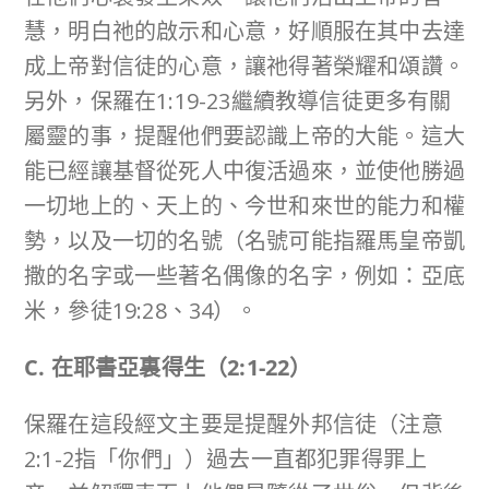
慧，明白祂的啟示和心意，好順服在其中去達
成上帝對信徒的心意，讓祂得著榮耀和頌讚。
另外，保羅在1:19-23繼續教導信徒更多有關
屬靈的事，提醒他們要認識上帝的大能。這大
能已經讓基督從死人中復活過來，並使他勝過
一切地上的、天上的、今世和來世的能力和權
勢，以及一切的名號（名號可能指羅馬皇帝凱
撒的名字或一些著名偶像的名字，例如：亞底
米，參徒19:28、34）。
C. 在耶書亞裏得生（
2:1-22
）
保羅在這段經文主要是提醒外邦信徒（注意
2:1-2指「你們」）過去一直都犯罪得罪上