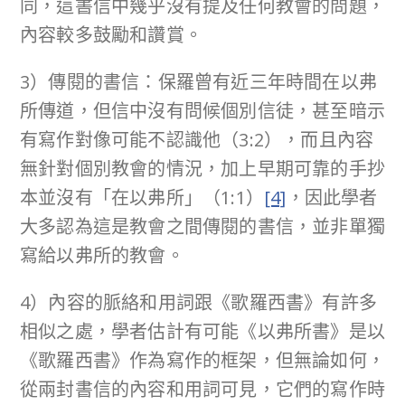
同，這書信中幾乎沒有提及任何教會的問題，
內容較多鼓勵和讚賞。
3）傳閱的書信：保羅曾有近三年時間在以弗
所傳道，但信中沒有問候個別信徒，甚至暗示
有寫作對像可能不認識他（3:2），而且內容
無針對個別教會的情況，加上早期可靠的手抄
本並沒有「在以弗所」（1:1）
[4]
，因此學者
大多認為這是教會之間傳閱的書信，並非單獨
寫給以弗所的教會。
4）內容的脈絡和用詞跟《歌羅西書》有許多
相似之處，學者估計有可能《以弗所書》是以
《歌羅西書》作為寫作的框架，但無論如何，
從兩封書信的內容和用詞可見，它們的寫作時