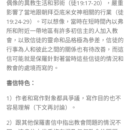
偶像的異教生活和邪術（徒19:17-20），嚴重
影響了當地跟朝拜亞底米女神相關的行業（徒
19:24-29）。可以想像，當時在短時間內以弗
所和附近一帶地區有許多初信主的人加入教
會，以致信徒的靈命和品格極為參差，信徒的
行事為人和彼此之間的關係也有待改善，而這
信可能就是保羅針對著當時這些信徒的情況和
教會的處境而寫的。
書信特色：
1）作者和寫作對象都具爭議，寫作目的也不
容易理解（下文再討論）。
2）跟其他保羅書信中指出教會問題的情況不