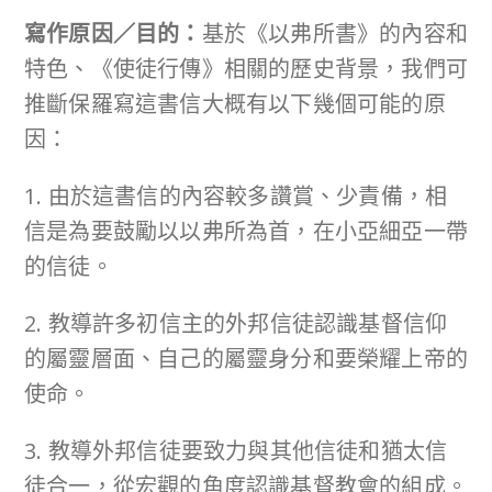
寫作原因／目的：
基於《以弗所書》的內容和
特色、《使徒行傳》相關的歷史背景，我們可
推斷保羅寫這書信大概有以下幾個可能的原
因：
1. 由於這書信的內容較多讚賞、少責備，相
信是為要鼓勵以以弗所為首，在小亞細亞一帶
的信徒。
2. 教導許多初信主的外邦信徒認識基督信仰
的屬靈層面、自己的屬靈身分和要榮耀上帝的
使命。
3. 教導外邦信徒要致力與其他信徒和猶太信
徒合一，從宏觀的角度認識基督教會的組成。