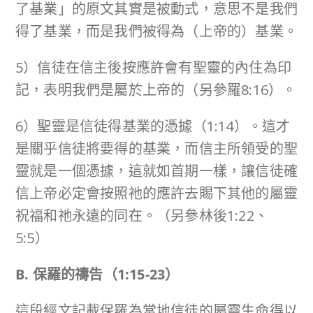
了基業」的原文其實是被動式，意思不是我們
得了基業，而是我們被得為（上帝的）基業。
5）信徒在信主後按應許會有聖靈的內住為印
記，表明我們是屬於上帝的（另參羅8:16）。
6）聖靈是信徒得基業的憑據（1:14）。這才
是關乎信徒將要得的基業，而信主所領受的聖
靈就是一個憑據，這就如首期一樣，讓信徒確
信上帝必定會按照祂的應許去賜下其他的屬靈
祝福和祂永遠的同在。（另參林後1:22、
5:5）
B. 保羅的禱告（
1:15-23
）
這段經文記載保羅為當地信徒的屬靈生命得以