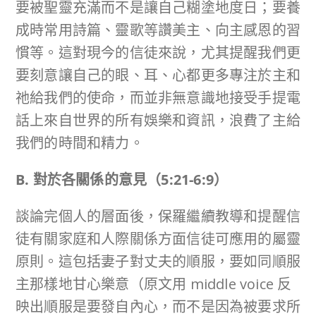
要被聖靈充滿而不是讓自己糊塗地度日；要養
成時常用詩篇、靈歌等讚美主、向主感恩的習
慣等。這對現今的信徒來說，尤其提醒我們更
要刻意讓自己的眼、耳、心都更多專注於主和
祂給我們的使命，而並非無意識地接受手提電
話上來自世界的所有娛樂和資訊，浪費了主給
我們的時間和精力。
B. 對於各關係的意見（
5:21-6:9
）
談論完個人的層面後，保羅繼續教導和提醒信
徒有關家庭和人際關係方面信徒可應用的屬靈
原則。這包括妻子對丈夫的順服，要如同順服
主那樣地甘心樂意（原文用 middle voice 反
映出順服是要發自內心，而不是因為被要求所