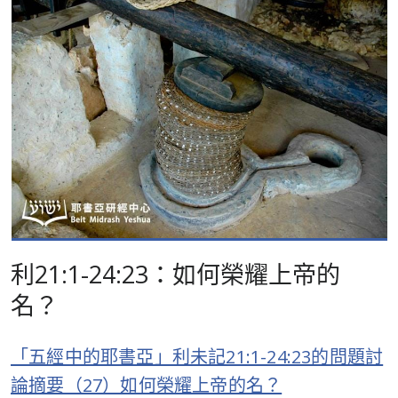
利21:1-24:23：如何榮耀上帝的
名？
「五經中的耶書亞」利未記21:1-24:23的問題討
論摘要（27）如何榮耀上帝的名？