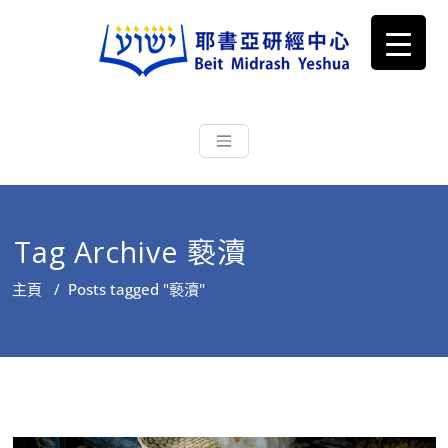
耶書亞研經中心
從猶太文化認識主耶穌，從猶太
根源明白聖經，成為更好的門徒
Tag Archive 褻瀆
主頁
/
Posts tagged "褻瀆"