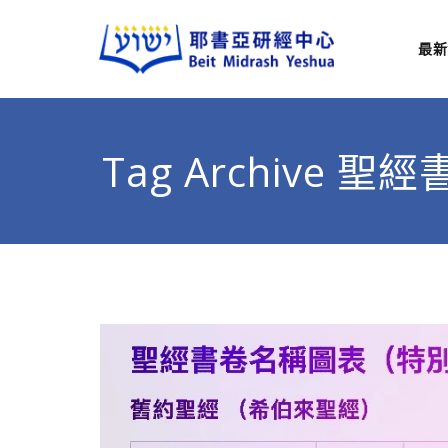
最新
耶
從猶太
Tag Archive 