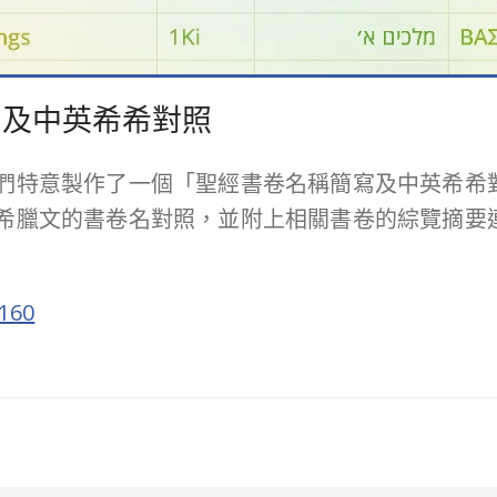
寫及中英希希對照
們特意製作了一個「聖經書卷名稱簡寫及中英希希
希臘文的書卷名對照，並附上相關書卷的綜覽摘要
7160