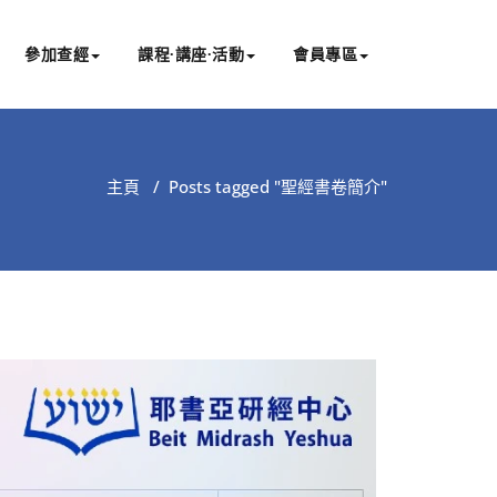
參加查經
課程∙講座∙活動
會員專區
主頁
/
Posts tagged "聖經書卷簡介"