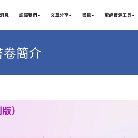
消息
認識我們
文章分享
書籍
聖經資源工具
書亞研經中心
文化認識主耶穌，從猶太根源明白聖經，成為更好的門徒
聖經書卷簡介