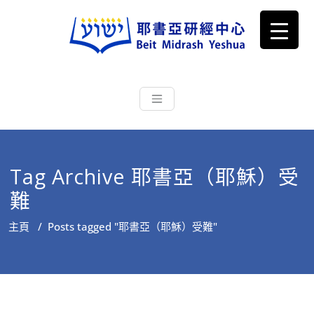
耶書亞研經中心
從猶太文化認識主耶穌，從猶太
根源明白聖經，成為更好的門徒
Tag Archive 耶書亞（耶穌）受
難
主頁
/
Posts tagged "耶書亞（耶穌）受難"