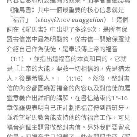
內容信息和所要達到的效果。而學者普遍認為
《羅馬書》其中一個最重要的核心信息就是
「福音」（εὐαγγέλιον
euaggelion
）！這個
詞在《羅馬書》中出現了多達9次，是所有保
羅書信當中最為明顯的，從書信一開始保羅就
介紹自己作為使徒，是奉派傳上帝的福音
（1:1），並指出這福音的本質和目的，它就
是「上帝的大能，要救一切相信的，先是猶太
人，後是希臘人。」（1:16）。然後，整封書
信的內容都圍繞著福音的內容以及對信徒的屬
靈意義作出詳細的講解，在書信結束的15-16
章保羅更表明自己正計劃把福音傳到西班牙，
並希望羅馬教會能支持他的傳福音工作，可見
福音這個主題貫徹整封書信。另外我們要留意