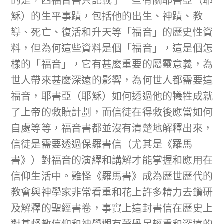
的是，四福音書只記載了一些有關耶書亞（耶
穌）的生平事蹟，包括他的出生、神蹟、教
導、死亡、復活和升天等「福音」的歷史性資
料，但為何這些資料是個「福音」，這是個怎
樣的「福音」，它有甚麼重要的屬靈意義，為
世人帶來甚麼深遠的影響，為何世人都需要這
福音，耶書亞（耶穌）如何透過他的犧牲成就
了上帝的救贖計劃，而信徒在得救後應當如何
自處等等，福音書都並沒有清楚地解釋出來，
信徒是需要透過保羅書信（尤其是《羅馬
書》）對福音的演繹和講解才能掌握和應用在
信仰生活中。難怪《羅馬書》成為歷世歷代的
教會與神學家非常看重和花上許多精力去鑽研
及解釋的聖經書卷，事實上這封書信在歷史上