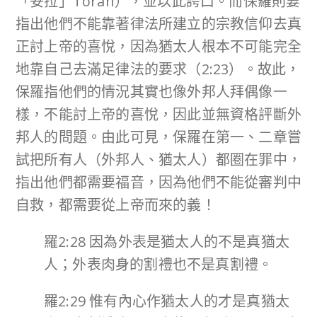
「妥拉」Torah），並以此誇口。而保羅則要
指出他們不能靠著律法所建立的宗教信仰去真
正討上帝的喜悅，因為猶太人根本不可能完全
地靠自己去滿足律法的要求（2:23）。故此，
保羅指他們的情況其實也像外邦人拜偶像一
樣，不能討上帝的喜悅，因此並無資格評斷外
邦人的問題。由此可見，保羅在第一、二章嘗
試把所有人（外邦人、猶太人）都圈在罪中，
指出他們都需要福音，因為他們不能從審判中
自救，都需要從上帝而來的義！
羅2:28 因為外表是猶太人的不是真猶太
人；外表肉身的割禮也不是真割禮。
羅2:29 惟有內心作猶太人的才是真猶太