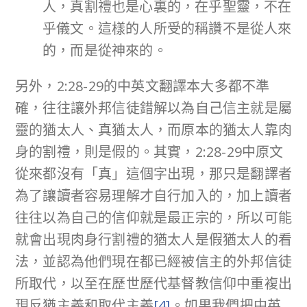
人，真割禮也是心裏的，在乎聖靈，不在
乎儀文。這樣的人所受的稱讚不是從人來
的，而是從神來的。
另外，2:28-29的中英文翻譯本大多都不準
確，往往讓外邦信徒錯解以為自己信主就是屬
靈的猶太人、真猶太人，而原本的猶太人靠肉
身的割禮，則是假的。其實，2:28-29中原文
從來都沒有「真」這個字出現，那只是翻譯者
為了讓讀者容易理解才自行加入的，加上讀者
往往以為自己的信仰就是最正宗的，所以可能
就會出現肉身行割禮的猶太人是假猶太人的看
法，並認為他們現在都已經被信主的外邦信徒
所取代，以至在歷世歷代基督教信仰中重複出
現反猶主義和取代主義
[4]
。如果我們把中英