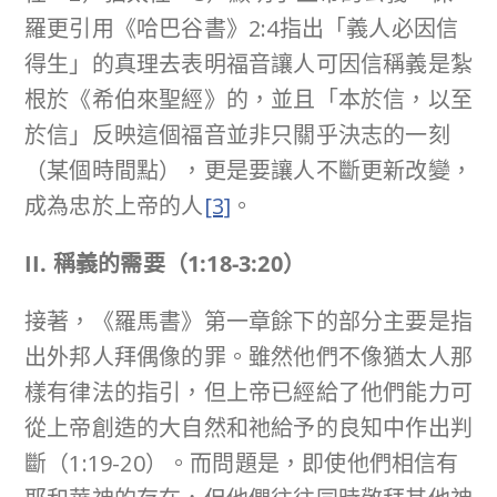
羅更引用《哈巴谷書》2:4指出「義人必因信
得生」的真理去表明福音讓人可因信稱義是紮
根於《希伯來聖經》的，並且「本於信，以至
於信」反映這個福音並非只關乎決志的一刻
（某個時間點），更是要讓人不斷更新改變，
成為忠於上帝的人
[3]
。
II. 稱義的需要（
1:18-3:20
）
接著，《羅馬書》第一章餘下的部分主要是指
出外邦人拜偶像的罪。雖然他們不像猶太人那
樣有律法的指引，但上帝已經給了他們能力可
從上帝創造的大自然和祂給予的良知中作出判
斷（1:19-20）。而問題是，即使他們相信有