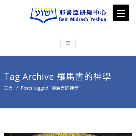
耶書亞研經中心
從猶太文化認識主耶穌，從猶太
根源明白聖經，成為更好的門徒
Tag Archive 羅馬書的神學
主頁
/
Posts tagged "羅馬書的神學"