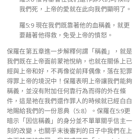
我們死，上帝的愛就在此向我們顯明了。
羅5:9 現在我們既靠著他的血稱義，就更
要藉著他得救，免受上帝的憤怒。
保羅在第五章進一步解釋何謂「稱義」，就是
我們既在上帝面前蒙祂悅納，也就在關係上已
經與上帝和好，不再像從前拜偶像，落在犯罪
得罪上帝的境況中！保羅表明上帝讓我們能夠
稱義，並沒有附加任何靠行為而得的外在條
件，這是祂在我們還作罪人的時候就已經白白
地賜給我們的一份恩典（5:8）。保羅在5:9更
暗示「因信稱義」的身分並不單單關乎信主一
刻的改變，也關乎末後審判的日子中我們在上