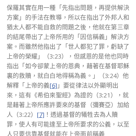
保羅其實在用一種「先指出問題，再提供解決
方案」的手法在教導，所以在指出了外邦人和
猶太人都不能自救的問題之後，他就在第三章
的結尾帶出了上帝所用的「因信稱義」解決方
案。而雖然他指出了「世人都犯了罪，虧缺了
上帝的榮耀」（3:23），但感恩的是他也同時
指出「如今卻蒙上帝的恩典，藉著在基督耶穌
裏的救贖，就白白地得稱為義。」（3:24）他
解釋「上帝的義
[6]
」要從律法以外顯明出
來，這有《希伯來聖經》為證的（3:21），就
是藉著上帝所應許要來的基督（彌賽亞）加給
人（3:22）
[7]
！透過基督的犧牲去為人贖
罪，使人有可能達至上帝所要求的公義，以至
人只要信靠基督就能在上帝面前稱義