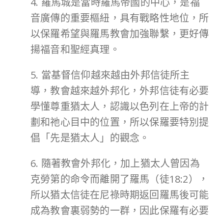
4. 羅馬城是當時羅馬帝國的中心，是福
音廣傳的重要樞紐，具有戰略性地位，所
以保羅希望與羅馬教會加強聯繫，更好傳
揚福音和聖經真理。
5. 當基督信仰越來越由外邦信徒所主
導，教會越來越外邦化，外邦信徒有必要
學懂尊重猶太人，認識以色列在上帝的計
劃和祂心目中的位置，所以保羅要特別提
倡「先是猶太人」的觀念。
6. 隨著教會外邦化，加上猶太人曾因為
克勞第的命令而離開了羅馬（徒18:2），
所以猶太信徒在尼祿時期返回羅馬後可能
成為教會裏弱勢的一群，因此保羅有必要