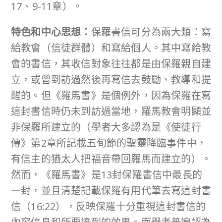
17、9-11章）。
特色和中心思想：
保羅書信可分為兩大類：寫
給教會（信徒群體）和寫給個人。其中寫給教
會的書信，其收信對象往往都是由保羅親自建
立，或曾到訪過然後再寫信去鼓勵、教導和提
醒的。但《羅馬書》是個例外，因為保羅在寫
這封書信時仍未到訪過當地，羅馬教會明顯並
非保羅所建立的（學者大多認為是《使徒行
傳》第2章所記載五旬節的聖靈降臨事件中，
有信主的猶太人把福音帶回羅馬而建立的）。
然而，《羅馬書》是13封保羅書信中最長的
一封，並且清楚記載保羅有用代筆去寫這封書
信（16:22），反映保羅十分重視這封書信的