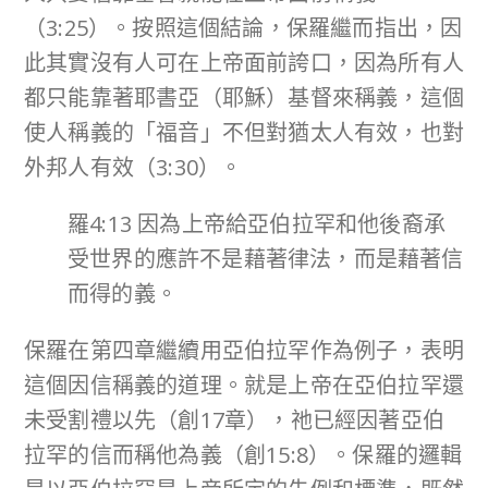
（3:25）。按照這個結論，保羅繼而指出，因
此其實沒有人可在上帝面前誇口，因為所有人
都只能靠著耶書亞（耶穌）基督來稱義，這個
使人稱義的「福音」不但對猶太人有效，也對
外邦人有效（3:30）。
羅4:13 因為上帝給亞伯拉罕和他後裔承
受世界的應許不是藉著律法，而是藉著信
而得的義。
保羅在第四章繼續用亞伯拉罕作為例子，表明
這個因信稱義的道理。就是上帝在亞伯拉罕還
未受割禮以先（創17章），祂已經因著亞伯
拉罕的信而稱他為義（創15:8）。保羅的邏輯