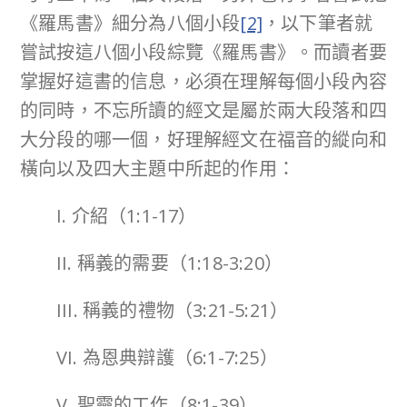
《羅馬書》細分為八個小段
[2]
，以下筆者就
嘗試按這八個小段綜覽《羅馬書》。而讀者要
掌握好這書的信息，必須在理解每個小段內容
的同時，不忘所讀的經文是屬於兩大段落和四
大分段的哪一個，好理解經文在福音的縱向和
橫向以及四大主題中所起的作用：
I. 介紹（1:1-17）
II. 稱義的需要（1:18-3:20）
III. 稱義的禮物（3:21-5:21）
VI. 為恩典辯護（6:1-7:25）
V. 聖靈的工作（8:1-39）