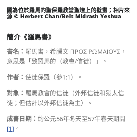
圖為位於羅馬的聖保羅教堂聖壇上的壁畫；相片來
源 © Herbert Chan/Beit Midrash Yeshua
簡介《羅馬書》
書名：
羅馬書，希臘文 ΠΡΟΣ ΡΩΜΑΙΟΥΣ，
意思是「致羅馬的（教會/信徒）」。
作者：
使徒保羅（參1:1）。
對象：
羅馬教會的信徒（外邦信徒和猶太信
徒；但估計以外邦信徒為主）。
成書日期：
約公元56年冬天至57年春天期間
[1]
。