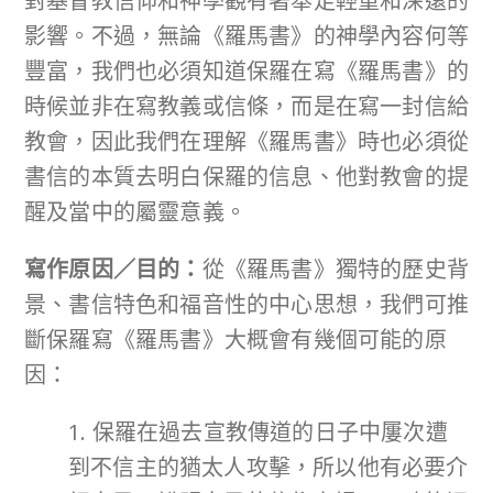
對基督教信仰和神學觀有著舉足輕重和深遠的
影響。不過，無論《羅馬書》的神學內容何等
豐富，我們也必須知道保羅在寫《羅馬書》的
時候並非在寫教義或信條，而是在寫一封信給
教會，因此我們在理解《羅馬書》時也必須從
書信的本質去明白保羅的信息、他對教會的提
醒及當中的屬靈意義。
寫作原因／目的：
從《羅馬書》獨特的歷史背
景、書信特色和福音性的中心思想，我們可推
斷保羅寫《羅馬書》大概會有幾個可能的原
因：
1. 保羅在過去宣教傳道的日子中屢次遭
到不信主的猶太人攻擊，所以他有必要介