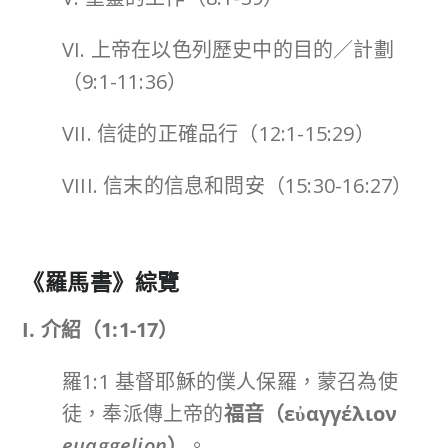
VI. 上帝在以色列歷史中的目的／計劃
（9:1-11:36）
VII. 信徒的正確品行（12:1-15:29）
VIII. 信末的信息和問安（15:30-16:27）
《羅馬書》綜覽
I. 介紹（
1:1-17
）
羅1:1 基督耶穌的僕人保羅，蒙召為使
徒，奉派傳上帝的
福音（
εὐαγγέλιον
euaggelion
）
。