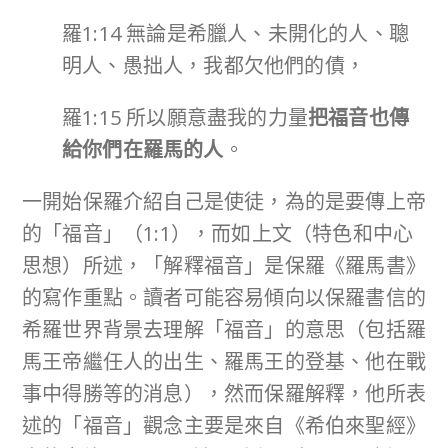
羅1:14 無論是希臘人、未開化的人、聰
明人、愚拙人，我都欠他們的債，
羅1:15 所以願意盡我的力量
把福音也傳
給你們在羅馬的人
。
一開始保羅介紹自己是使徒，為的是要傳上帝
的「福音」（1:1），而如上文（特色和中心
思想）所述，「解釋福音」是保羅《羅馬書》
的寫作重點。讀者可能容易傾向以保羅書信的
希羅世界背景去理解「福音」的意思（包括羅
馬王帝繼任人的出生、羅馬王的登基、他在戰
事中得勝等的消息），然而保羅解釋，他所表
述的「福音」觀念主要是來自《希伯來聖經》