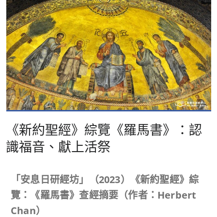
《新約聖經》綜覽《羅馬書》：認
識福音、獻上活祭
「安息日研經坊」（
2023
）《新約聖經》綜
覽：《羅馬書》查經摘要（作者：
Herbert
Chan
）