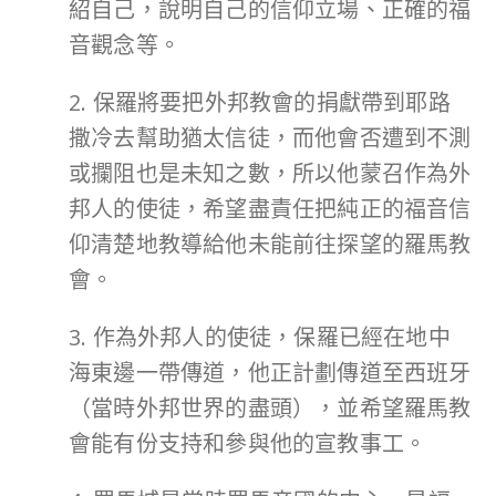
紹自己，說明自己的信仰立場、正確的福
音觀念等。
2. 保羅將要把外邦教會的捐獻帶到耶路
撒冷去幫助猶太信徒，而他會否遭到不測
或攔阻也是未知之數，所以他蒙召作為外
邦人的使徒，希望盡責任把純正的福音信
仰清楚地教導給他未能前往探望的羅馬教
會。
3. 作為外邦人的使徒，保羅已經在地中
海東邊一帶傳道，他正計劃傳道至西班牙
（當時外邦世界的盡頭），並希望羅馬教
會能有份支持和參與他的宣教事工。