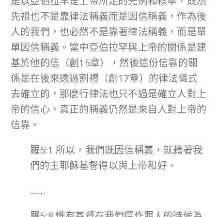
是以亞伯拉罕是上帝所定的先例和標準，既然
先祖也不是靠律法稱義而是因信稱義，作為後
人的我們，也必然不是靠著律法稱義，而是單
單因信稱義。當中亞伯拉罕與上帝的關係是建
基於他的信（創15章），然後這份信靠的關
係是在後來透過割禮（創17章）的律法儀式
去確立的，那麼行律法也只不過是確立人對上
帝的信心，真正的稱義仍然是來自人對上帝的
信靠。
羅5:1 所以，我們既因信稱義，就藉著我
們的主耶穌基督得以與上帝和好。
……
羅5:8 惟有基督在我們還作罪人的時候為