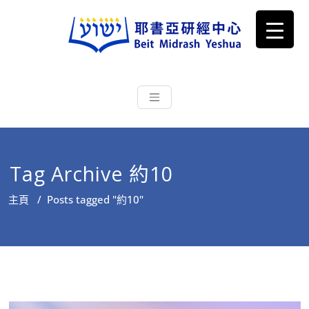
耶書亞研經中心
從猶太文化認識主耶穌，從猶太
根源明白聖經，成為更好的門徒
Tag Archive 約10
主頁
/
Posts tagged "約10"