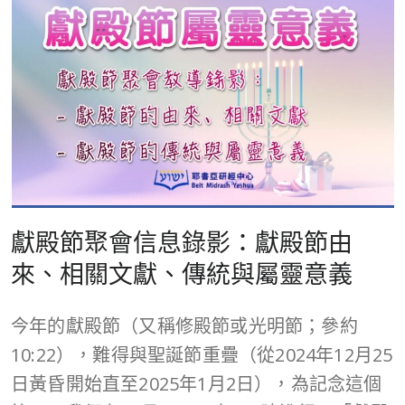
獻殿節聚會信息錄影：獻殿節由
來、相關文獻、傳統與屬靈意義
今年的獻殿節（又稱修殿節或光明節；參約
10:22），難得與聖誕節重疊（從2024年12月25
日黃昏開始直至2025年1月2日），為記念這個