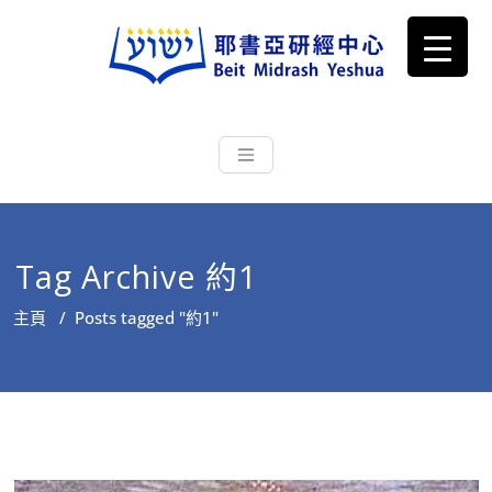
耶書亞研經中心
從猶太文化認識主耶穌，從猶太
根源明白聖經，成為更好的門徒
Tag Archive 約1
主頁
/
Posts tagged "約1"