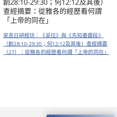
創28:10-29:30；何12:12及其後）
查經摘要：從雅各的經歷看何謂
「上帝的同在」
安息日研經坊：《妥拉》與《先知書選段》
（創28:10-29:30；何12:12及其後）查經摘要
（27）：從雅各的經歷看何謂「上帝的同在」