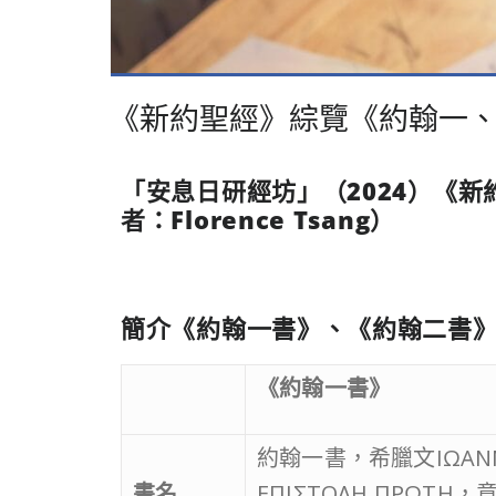
《新約聖經》綜覽《約翰一
「安息日研經坊」（
2024
）《新
者：
Florence Tsang
）
簡介《約翰一書》、《約翰二書
《約翰一書》
約翰一書，希臘文ΙΩΑΝ
書名
ΕΠΙΣΤΟΛΗ ΠΡΩΤΗ