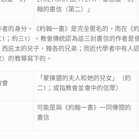
翰的書信（第二）」
作者的身分。《約翰一書》是完全匿名的，而在《
二1；約三1）。教會傳統認為這三封書信的作者是
，西庇太的兒子，雅各的兄弟；而近代學者中有人
來）的教導寫下的。
「蒙揀選的夫人和她的兒女」（約
教會
二1；或指教會並會中的信眾）
可能是與《約翰一書》一同傳閱的
書信