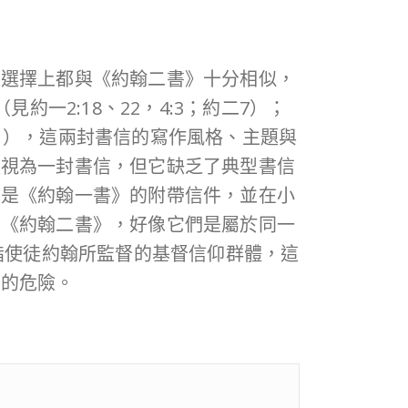
彙選擇上都與《約翰二書》十分相似，
見約一2:18、22，4:3；約二7）；
1），這兩封書信的寫作風格、主題與
被視為一封書信，但它缺乏了典型書信
》是《約翰一書》的附帶信件，並在小
和《約翰二書》，好像它們是屬於同一
指使徒約翰所監督的基督信仰群體，這
在的危險。