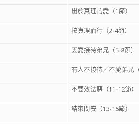
出於真理的愛（1節）
按真理而行（2-4節）
因愛接待弟兄（5-8節）
有人不接待／不愛弟兄（9
不要效法惡（11-12節）
結束問安（13-15節）