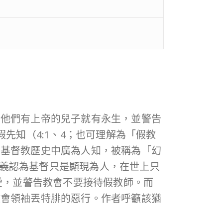
要他們有上帝的兒子就有永生，並警告
假先知（4:1、4；也可理解為「假教
期基督教歷史中廣為人知，被稱為「幻
義認為基督只是顯現為人，在世上只
愛，並警告教會不要接待假教師。而
教會領袖丟特腓的惡行。作者呼籲該猶