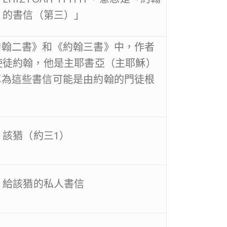
的書信（第三）」
約翰二書》和《約翰三書》中，作者
使徒約翰，他是主耶書亞（主耶穌）
認為這些書信可能是由約翰的門徒根
該猶（約三1）
給該猶的私人書信