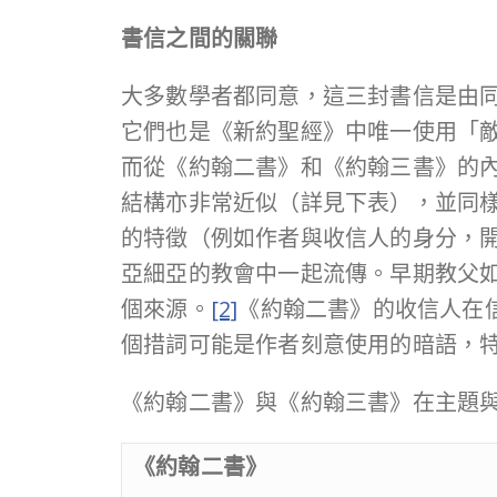
書信之間的關聯
大多數學者都同意，這三封書信是由
它們也是《新約聖經》中唯一使用「敵基督
而從《約翰二書》和《約翰三書》的內
結構亦非常近似（詳見下表），並同
的特徵（例如作者與收信人的身分，
亞細亞的教會中一起流傳。早期教父
個來源。
[2]
《約翰二書》的收信人在
個措詞可能是作者刻意使用的暗語，
《約翰二書》與《約翰三書》在主題
《約翰二書》