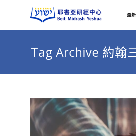
最新
耶
從猶太
Tag Archive 