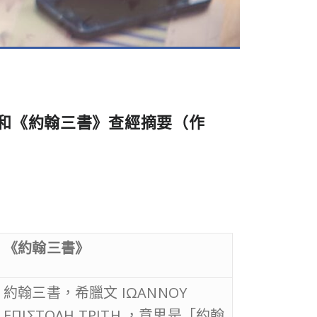
和《約翰三書》查經摘要（作
《約翰三書》
約翰三書，希臘文 ΙΩΑΝΝΟΥ
ΕΠΙΣΤΟΛΗ ΤΡΙΤΗ ，意思是「約翰