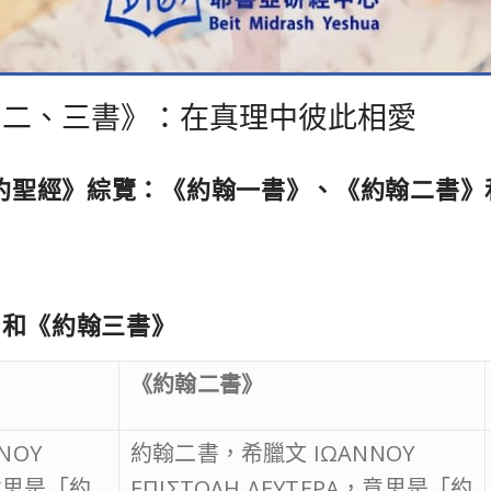
、二、三書》：在真理中彼此相愛
約聖經》綜覽：《約翰一書》、《約翰二書》
》和《約翰三書》
《約翰二書》
ΝΟΥ
約翰二書，希臘文 ΙΩΑΝΝΟΥ
，意思是「約
ΕΠΙΣΤΟΛΗ ΔΕΥΤΕΡΑ，意思是「約