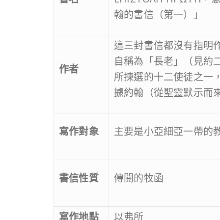
翰的書信（第一）」
這三封書信都沒有指明
自稱為「長老」（見約
作者
所揀選的十二使徒之一
據約翰（從聖靈默示而
寫作對象
主要是小亞細亞一帶的
書信性質
傳閱的牧函
寫作地點
以弗所