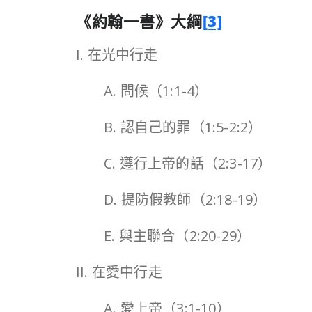
《約翰一書》大綱
[3]
I. 在光中行走
A. 問候（1:1-4）
B. 認自己的罪（1:5-2:2）
C. 遵行上帝的話（2:3-17）
D. 提防假教師（2:18-19）
E. 與主聯合（2:20-29）
II. 在愛中行走
A. 愛上帝（3:1-10）