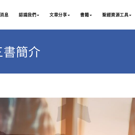
消息
認識我們
文章分享
書籍
聖經資源工具
書亞研經中心
文化認識主耶穌，從猶太根源明白聖經，成為更好的門徒
約翰三書簡介