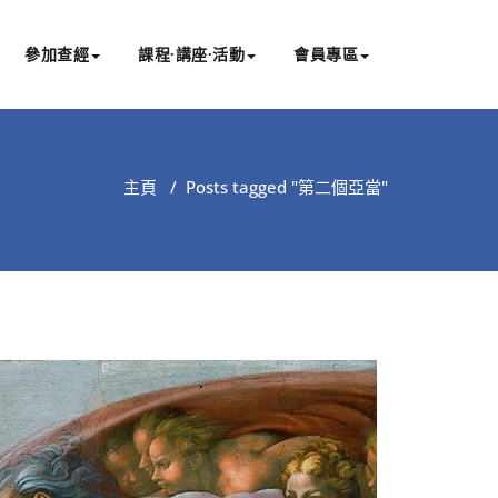
參加查經
課程∙講座∙活動
會員專區
主頁
/
Posts tagged "第二個亞當"