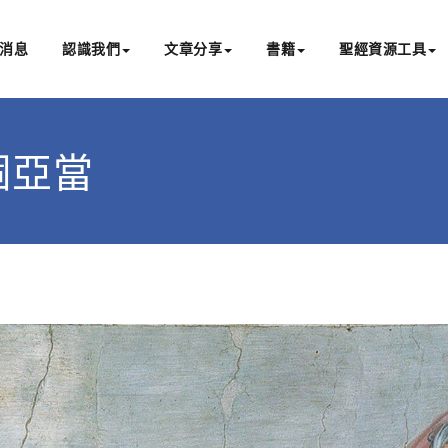
消息
認識我們
文章分享
書籍
聖經資源工具
書亞研經中心
文化認識主耶穌，從猶太根源明白聖經，成為更好的門徒
二個亞當