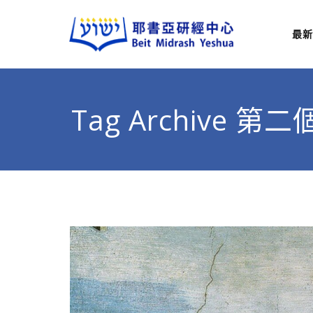
最新
耶
從猶太
Tag Archive 第