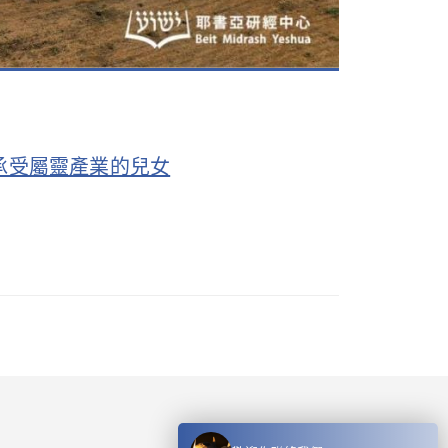
作承受屬靈產業的兒女