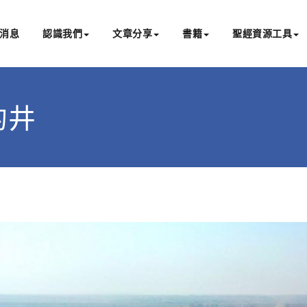
消息
認識我們
文章分享
書籍
聖經資源工具
書亞研經中心
文化認識主耶穌，從猶太根源明白聖經，成為更好的門徒
誓的井