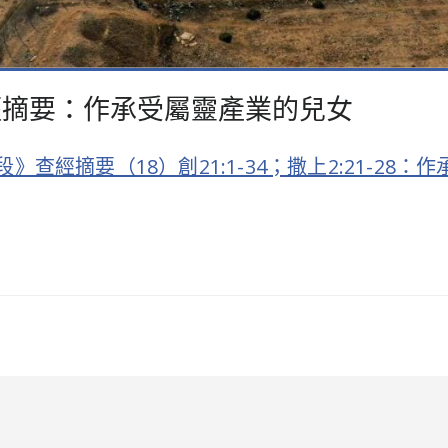
28 查經摘要：作承受屬靈產業的兒女
經摘要（18）創21:1-34；撒上2:21-28：