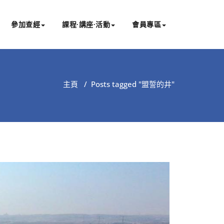
參加查經
課程∙講座∙活動
會員專區
主頁
/
Posts tagged "盟誓的井"