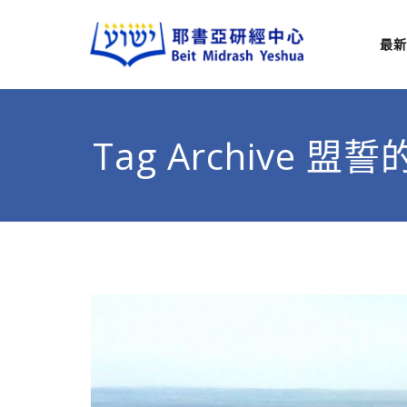
最新
耶
從猶太
Tag Archive 盟