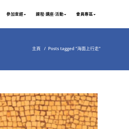
參加查經
課程∙講座∙活動
會員專區
主頁
/
Posts tagged "海面上行走"