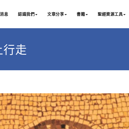
消息
認識我們
文章分享
書籍
聖經資源工具
書亞研經中心
文化認識主耶穌，從猶太根源明白聖經，成為更好的門徒
面上行走