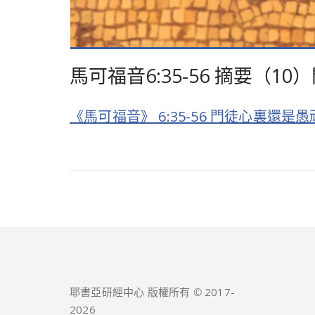
馬可福音6:35-56 摘要（1
《馬可福音》 6:35-56 門徒心裏還是愚
耶書亞研經中心 版權所有 © 2017-
2026