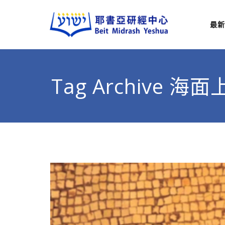
最新
耶
從猶太
Tag Archive 海