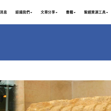
消息
認識我們
文章分享
書籍
聖經資源工具
書亞研經中心
文化認識主耶穌，從猶太根源明白聖經，成為更好的門徒