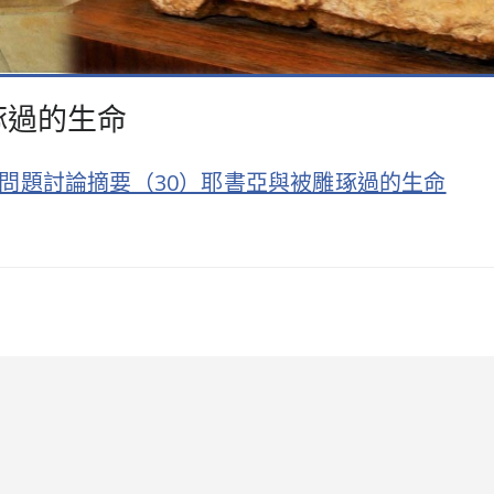
雕琢過的生命
16的問題討論摘要（30）耶書亞與被雕琢過的生命