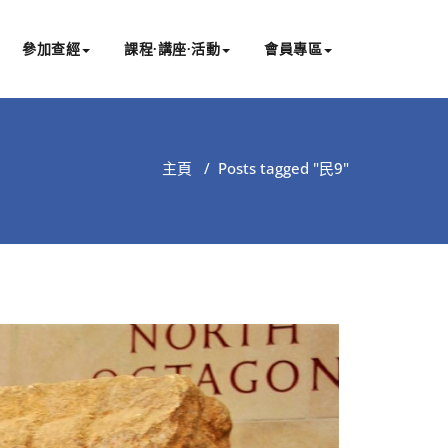
參加查經
課程∙講座∙活動
會員專區
主頁
/
Posts tagged "民9"