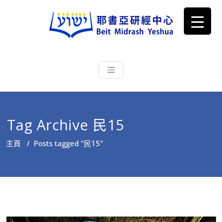
耶書亞研經中心
從猶太文化認識主耶穌，從猶太
根源明白聖經，成為更好的門徒
Tag Archive 民15
主頁
/
Posts tagged "民15"