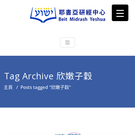
耶書亞研經中心
從猶太文化認識主耶穌，從猶太
根源明白聖經，成為更好的門徒
Tag Archive 欣嫩子穀
主頁
/
Posts tagged "欣嫩子穀"