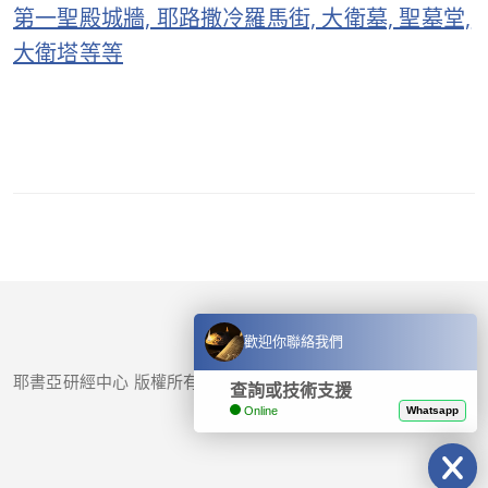
第一聖殿城牆, 耶路撒冷羅馬街, 大衛墓, 聖墓堂,
大衛塔等等
歡迎你聯絡我們
耶書亞研經中心 版權所有 © 2017-
2026
查詢或技術支援
Online
Whatsapp