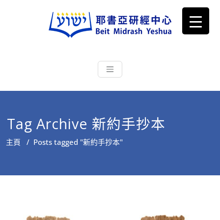
耶書亞研經中心
從猶太文化認識主耶穌，從猶太
根源明白聖經，成為更好的門徒
Tag Archive 新約手抄本
主頁
/
Posts tagged "新約手抄本"