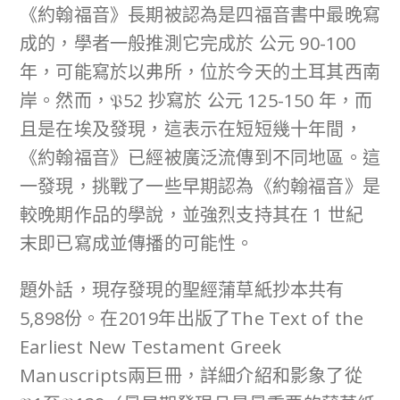
《約翰福音》長期被認為是四福音書中最晚寫
成的，學者一般推測它完成於 公元 90-100
年，可能寫於以弗所，位於今天的土耳其西南
岸。然而，𝔓52 抄寫於 公元 125-150 年，而
且是在埃及發現，這表示在短短幾十年間，
《約翰福音》已經被廣泛流傳到不同地區。這
一發現，挑戰了一些早期認為《約翰福音》是
較晚期作品的學說，並強烈支持其在 1 世紀
末即已寫成並傳播的可能性。
題外話，現存發現的聖經蒲草紙抄本共有
5,898份。在2019年出版了The Text of the
Earliest New Testament Greek
Manuscripts兩巨冊，詳細介紹和影象了從