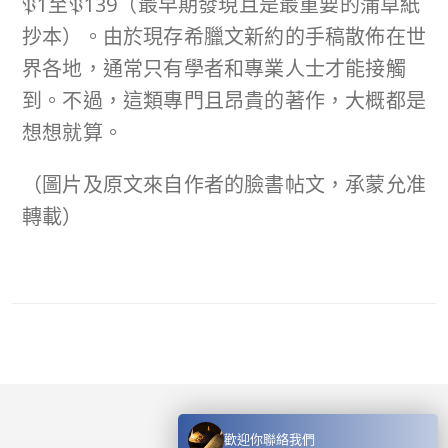
𝔓1至𝔓139（最早期發現且是最重要的蒲草紙
抄本）。由於現存希臘文新約的手稿散佈在​​世
界各地，通常只有學者和專業人士才能接觸
到。不過，這類專門且昂貴的著作，大概都是
想想就算。
（圖片及原文來自作者的臉書帖文，承蒙允准
轉載）
歡迎你聯絡我們