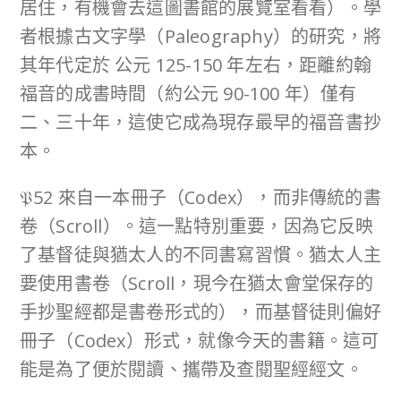
居住，有機會去這圖書館的展覽室看看）。學
者根據古文字學（Paleography）的研究，將
其年代定於 公元 125-150 年左右，距離約翰
福音的成書時間（約公元 90-100 年）僅有
二、三十年，這使它成為現存最早的福音書抄
本。
𝔓52 來自一本冊子（Codex），而非傳統的書
卷（Scroll）。這一點特別重要，因為它反映
了基督徒與猶太人的不同書寫習慣。猶太人主
要使用書卷（Scroll，現今在猶太會堂保存的
手抄聖經都是書卷形式的），而基督徒則偏好
冊子（Codex）形式，就像今天的書籍。這可
能是為了便於閱讀、攜帶及查閱聖經經文。