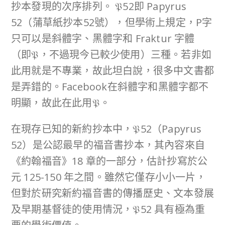
抄本發現的次序排列。 𝔓52即 Papyrus
52（蒲草紙抄本52號），但學術上規定，P字
只可以是斜體字、黑體字和 Fraktur 字體
（即𝔓，不過現今已較少使用）三種。若非如
此用就是不專業，故此坦白說，很多中文書都
是弄錯的。Facebook在斜體字和黑體字都不
明顯，故此在此用𝔓。
在現存已知的新約抄本中，𝔓52（Papyrus
52）是公認最早的福音書抄本，其內容來自
《約翰福音》18 章的一部分，估計抄寫於公
元 125-150 年之間。雖然它僅存小小一片，
但對於研究新約福音書的傳播歷史、文本發展
及早期基督徒的使用情況，𝔓52 具有極為重