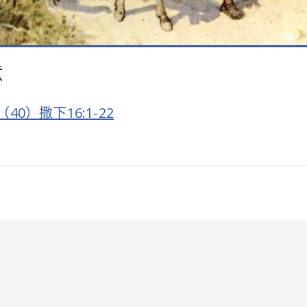
意
）撒下16:1-22