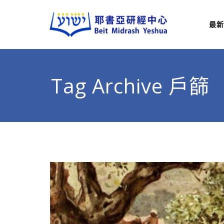
最新
耶
從猶太
Tag Archive 戶篩