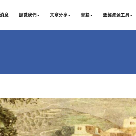
消息
認識我們
文章分享
書籍
聖經資源工具
書亞研經中心
文化認識主耶穌，從猶太根源明白聖經，成為更好的門徒