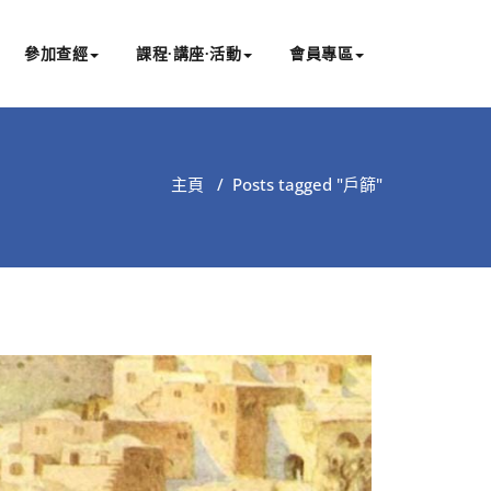
參加查經
課程∙講座∙活動
會員專區
主頁
/
Posts tagged "戶篩"