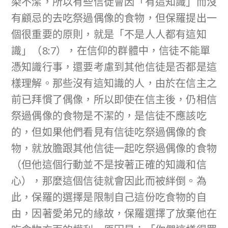
染不潔，所以有些信徒會因「有這知識」而沒
有顧忌的去吃祭過偶像的食物，但保羅提出一
個很重要的原則，就是「不是人人都有這知
識」（8:7），在信仰的群體中，信徒不能單
憑知識行事，還要考慮到其他信徒是否都是這
樣理解。那些沒有這知識的人，由於在信主之
前已拜慣了偶像，所以即使在信主後，仍相信
祭過偶像的食物是不潔的，是信徒不應該吃
的，但如果他們看見有信徒吃祭過偶像的食
物，就放膽跟其他信徒一起吃祭過偶像的食物
（但他這個行動並不是按著正確的知識和信
心），那麼這個信徒就會因此而被絆倒。為
此，保羅的選擇是限制自己這份吃食物的自
由，因著愛弟兄的緣故，保羅選擇了放棄他在