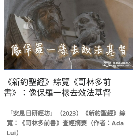
《新約聖經》綜覽《哥林多前
書》：像保羅一樣去效法基督
「安息日研經坊」（
2023
）《新約聖經》綜
覽：《哥林多前書》查經摘要（作者：
Ada
Lui
）