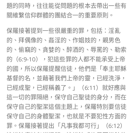
題的同時，往往能從問題的根本去帶出一些有
關維繫信仰群體的團結合一的重要原則。
保羅接著提到一些很嚴重的罪，包括：淫亂
的、拜偶像的、姦淫的、作娼妓的，親男色
的、偷竊的、貪婪的、醉酒的、辱罵的、勒索
的（6:9-10），犯這些罪的人都不能承受上帝
的國，所以保羅提醒信徒，他們是「奉主耶穌
基督的名，並藉著我們上帝的靈，已經洗淨，
已經成聖，已經稱義了。」（6:11）就好應與
這一切的罪隔絕，保守自己聖徒的身分，而在
保守自己的聖潔這個主題上，保羅特別要信徒
保守自己的身體聖潔，也就是不要犯性方面的
罪。保羅接著提出「凡事我都可行」（6:12）