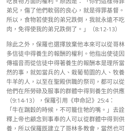
吃食物方面的權利。原因是：「你們這樣得罪
弟兄，傷了他們軟弱的良心，就是得罪基督。
所以，食物若使我的弟兄跌倒，我就永遠不吃
肉，免得使我的弟兄跌倒了。」（8:12-13）
除此之外，保羅也選擇放棄他本來可以從哥林
多信徒中得養生的報酬的權利。他指出使徒因
傳福音而從信徒中得著養生的報酬本是理所當
然的事，就如當兵的人、栽葡萄園的人、牧養
牛羊的人，以至在聖殿供職的祭司，都可以從
他們在所勞碌及服事的群體中得到養生的供應
（9:14-13），保羅引用《申命記》25:4：
「牛在踹穀的時候，不可籠住牠的嘴。」去詮
釋上帝也顧念到事奉的人可以從群體中得到供
養，所以保羅既建立了哥林多教會，當然也可