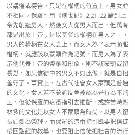
以講道或禱告，只是在權柄的位置上，男女並
不相同，保羅引用《創世記》2:21-22 論到上
帝先創造男人，然後女人從男人而出，但萬有
都是出於上帝；是以基督的權柄在男人之上，
男人的權柄在女人之上，而女人為了表示順服
權柄，就應該以蒙頭作為記號，而男人為了表
示他代表上帝的榮耀和形像，則不該蒙頭或留
長髮，如果信徒中的男女不如此做，就是自招
羞辱了。事實上，在古代社會女人蒙頭是普遍
的文化，女人若不蒙頭反會被認為是行為不端
正，但從保羅的這番指引去推斷，或許當時哥
林多的文化是以女人不蒙頭為時尚，以男人留
長頭髮為榮耀，而保羅的這番指引既要把信徒
帶回聖經的教導，也要阻止信徒把社會的流行