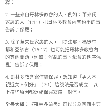
釋；
2. 一些來自哥林多教會的人，例如：革來氏
家裏的人（1:11）把哥林多教會內有紛爭的事
告訴了保羅；
3. 除了革來氏家裏的人，司提法那、福徒拿
都和亞該古（16:17）也可能把哥林多教會內
的其他問題（例如：淫亂的事、聚會的秩序混
亂）告訴了保羅；
4. 哥林多教會寫信給保羅，想知道「男人不
親近女人倒好」（7:1）這說法是否成立。以
上這些原因都促成保羅寫這一封信。
全書大綱：
《哥林多前書》可以分為四個主要