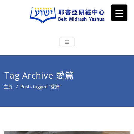
耶書亞研經中心
從猶太文化認識主耶穌，從猶太
根源明白聖經，成為更好的門徒
Tag Archive 愛篇
主頁
/
Posts tagged "愛篇"