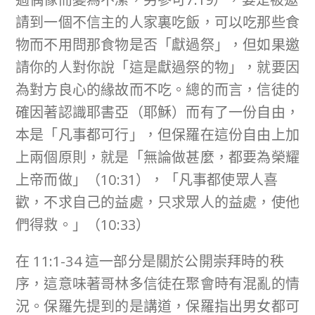
請到一個不信主的人家裏吃飯，可以吃那些食
物而不用問那食物是否「獻過祭」，但如果邀
請你的人對你說「這是獻過祭的物」，就要因
為對方良心的緣故而不吃。總的而言，信徒的
確因著認識耶書亞（耶穌）而有了一份自由，
本是「凡事都可行」，但保羅在這份自由上加
上兩個原則，就是「無論做甚麼，都要為榮耀
上帝而做」（10:31），「凡事都使眾人喜
歡，不求自己的益處，只求眾人的益處，使他
們得救。」（10:33）
在 11:1-34 這一部分是關於公開崇拜時的秩
序，這意味著哥林多信徒在聚會時有混亂的情
況。保羅先提到的是講道，保羅指出男女都可