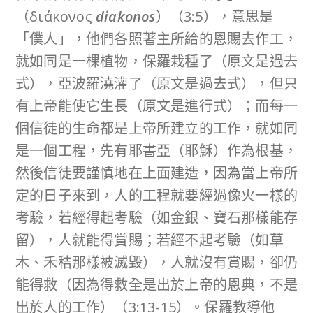
（διάκονος
diakonos
）（3:5），意思是
「僕人」，他們各照著主所給的恩賜去作工，
就如同是一棵植物，保羅栽種了（原文是過去
式），亞波羅澆灌了（原文是過去式），但只
有上帝能使它生長（原文是進行式）；而每一
個信徒的生命都是上帝所建立的工作，就如同
是一個工程，先有耶書亞（耶穌）作為根基，
然後信徒要謹慎地在上面建造，因為當上帝所
定的日子來到，人的工程就要經過像火一樣的
考驗，若經得起考驗（如金銀、寶石那樣能存
留），人就能得賞賜；若經不起考驗（如草
木、禾秸那樣被滅毀），人就沒有賞賜，卻仍
能得救（因為得救全是出於上帝的恩典，不是
出於人的工作）（3:13-15）。保羅教導他