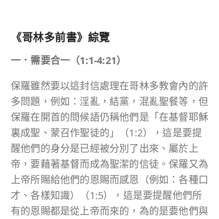
《哥林多前書》綜覽
一．需要合一
（
1:1-4:21
）
保羅雖然要以這封信處理在哥林多教會內的許
多問題，例如：淫亂，結黨，混亂聖餐等，但
保羅在開首的問候語仍稱他們是「在基督耶穌
裏成聖、蒙召作聖徒的」（1:2），這是要提
醒他們的身分是已經被分別了出來、屬於上
帝，要藉著基督而成為聖潔的信徒。保羅又為
上帝所賜給他們的恩賜而感恩（例如：各種口
才、各樣知識）（1:5），這是要提醒他們所
有的恩賜都是從上帝而來的，為的是要他們與