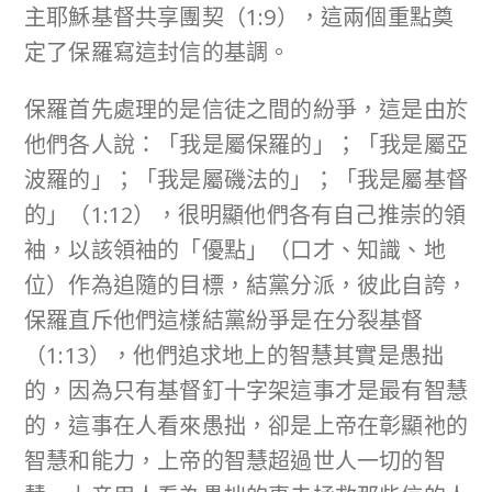
主耶穌基督共享團契（1:9），這兩個重點奠
定了保羅寫這封信的基調。
保羅首先處理的是信徒之間的紛爭，這是由於
他們各人說：「我是屬保羅的」；「我是屬亞
波羅的」；「我是屬磯法的」；「我是屬基督
的」（1:12），很明顯他們各有自己推崇的領
袖，以該領袖的「優點」（口才、知識、地
位）作為追隨的目標，結黨分派，彼此自誇，
保羅直斥他們這樣結黨紛爭是在分裂基督
（1:13），他們追求地上的智慧其實是愚拙
的，因為只有基督釘十字架這事才是最有智慧
的，這事在人看來愚拙，卻是上帝在彰顯祂的
智慧和能力，上帝的智慧超過世人一切的智