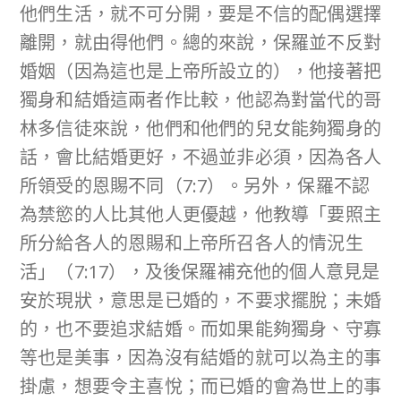
他們生活，就不可分開，要是不信的配偶選擇
離開，就由得他們。總的來說，保羅並不反對
婚姻（因為這也是上帝所設立的），他接著把
獨身和結婚這兩者作比較，他認為對當代的哥
林多信徒來說，他們和他們的兒女能夠獨身的
話，會比結婚更好，不過並非必須，因為各人
所領受的恩賜不同（7:7）。另外，保羅不認
為禁慾的人比其他人更優越，他教導「要照主
所分給各人的恩賜和上帝所召各人的情況生
活」（7:17），及後保羅補充他的個人意見是
安於現狀，意思是已婚的，不要求擺脫；未婚
的，也不要追求結婚。而如果能夠獨身、守寡
等也是美事，因為沒有結婚的就可以為主的事
掛慮，想要令主喜悅；而已婚的會為世上的事