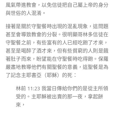
風氣帶進教會，以免信徒把自己屬上帝的身分
與世俗的人混淆。
接著是關於守聖餐時出現的混亂現象，這問題
甚至會導致教會的分裂。很明顯哥林多信徒在
守聖餐之前，有些富有的人已經吃飽了才來，
甚至是喝醉了酒才來，但有些貧窮的人則是餓
著肚子而來，盼望能在守聖餐時吃得飽。保羅
嚴肅地教導他們有關聖餐的意義，這聖餐是為
了記念主耶書亞（耶穌）的死：
林前 11:23 我當日傳給你們的是從主所領
受的。主耶穌被出賣的那一夜，拿起餅
來，