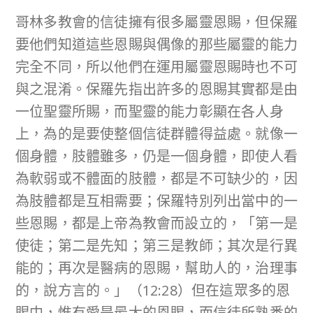
哥林多教會的信徒擁有很多屬靈恩賜，但保羅
要他們知道這些恩賜與偶像的那些屬靈的能力
完全不同，所以他們在運用屬靈恩賜時也不可
與之混淆。保羅先指出許多的恩賜其實都是由
一位聖靈所賜，而聖靈的能力彰顯在各人身
上，為的是要使整個信徒群體得益處。就像一
個身體，肢體雖多，仍是一個身體，即使人看
為軟弱或不體面的肢體，都是不可缺少的，因
為肢體都是互相需要；保羅特別列出當中的一
些恩賜，都是上帝為教會而設立的，「第一是
使徒；第二是先知；第三是教師；其次是行異
能的；再次是醫病的恩賜，幫助人的，治理事
的，說方言的。」（12:28）但在這眾多的恩
賜中，惟有愛是最大的恩賜，而信徒所熟悉的