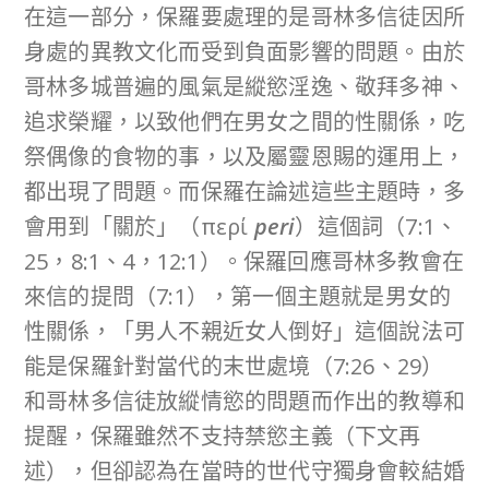
在這一部分，保羅要處理的是哥林多信徒因所
身處的異教文化而受到負面影響的問題。由於
哥林多城普遍的風氣是縱慾淫逸、敬拜多神、
追求榮耀，以致他們在男女之間的性關係，吃
祭偶像的食物的事，以及屬靈恩賜的運用上，
都出現了問題。而保羅在論述這些主題時，多
會用到「關於」（περί
peri
）這個詞（7:1、
25，8:1、4，12:1）。保羅回應哥林多教會在
來信的提問（7:1），第一個主題就是男女的
性關係，「男人不親近女人倒好」這個說法可
能是保羅針對當代的末世處境（7:26、29）
和哥林多信徒放縱情慾的問題而作出的教導和
提醒，保羅雖然不支持禁慾主義（下文再
述），但卻認為在當時的世代守獨身會較結婚