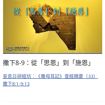
撒下8-9：從「思恩」到「施恩」
安息日研經坊：《撒母耳記》查經摘要（33）
撒下8:1-9:13