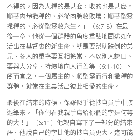
不得的，因為人種的是甚麼，收的也是甚麼。
順著肉體撒種的，必從肉體收敗壞；順著聖靈
撒種的，必從聖靈收永生。」（6:7-8）在最
後一章，他從一個群體的角度重點地闡述如何
活出在基督裏的新生命，就是要幫助跌倒的弟
兄、各人的重擔要互相擔當、不以別人誇口、
要與人分享、持續地向人行善等（6:1-10）。
簡而言之，一個屬主的、順聖靈而行和撒種的
群體，就當在主裏活出彼此相愛的生命。
最後在結束的時候，保羅似乎從抄寫員手中接
過筆來，「你們看我親手寫給你們的字是何等
的大！」（6:11）他親自寫下了一部分的結束
語。他說自己的字比他的抄寫員更大，這可能