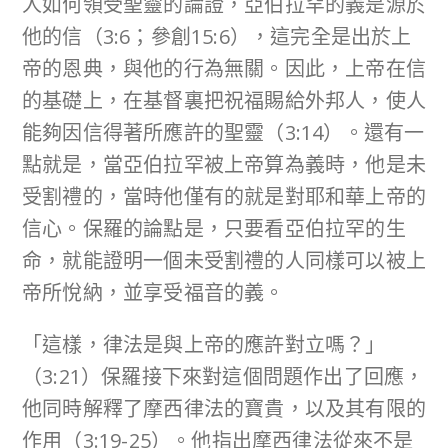
人如何領受聖靈的論證，亞伯拉罕的義是源於
他的信（3:6；參創15:6），這完全是出於上
帝的恩典，與他的行為無關。因此，上帝在信
的基礎上，在基督裏把祝福賜給外邦人，使人
能夠因信得著所應許的聖靈（3:14）。還有一
點就是，當亞伯拉罕被上帝算為義時，他是未
受割禮的，當時他僅有的就是對耶和華上帝的
信心。保羅的論點是，只要看亞伯拉罕的生
命，就能證明一個未受割禮的人同樣可以被上
帝所悅納，並享受福音的義。
「這樣，律法是與上帝的應許對立嗎？」
（3:21）保羅接下來對這個問題作出了回應，
他同時解釋了摩西律法的寶貴，以及其有限的
作用（3:19-25）。他指出摩西律法從來不是