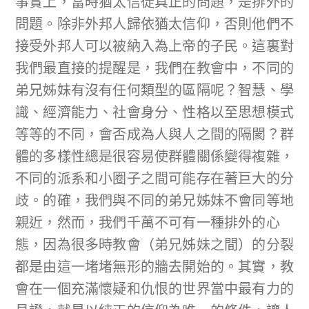
事實上，當時猶太信徒真正的問題，是排外的
問題。除非外邦人歸依猶太信仰，否則他們不
接受外邦人可以被納入為上帝的子民。這裏對
我們最直接的提醒是，我們在教會中，不同的
弟兄姊妹有沒有任何類型的區隔呢？智慧、學
識、經濟能力、社會身分、性格以至思想模式
等等的不同，會否成為人與人之間的隔閡？群
體的多樣性總是很容易使群體關係變得複雜，
不同的派系和小圈子之間可能存在著巨大的分
歧。的確，我們與不同的弟兄姊妹不會同等地
親近，然而，我們千萬不可有一種排外的心
態，因為很多時教會（弟兄姊妹之間）的分裂
都是由這一堵堵無形的牆去開始的。其實，教
會在一個充滿懷疑和仇恨的世界當中最有力的