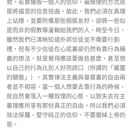
救。若要摧毀一個人的信仰，最簡便的方式就
是將福音的信息扭曲。故此，我們必須在真理
上站穩，並要防備那些假裝友好，卻將一些似
是而非的假教導灌輸給我們的人。時至今日，
雖然我們已清晰知道外邦信徒並不需要行割
禮，但有不少信徒在心底裏卻仍然有靠行為稱
義的想法，就是覺得應該要做些甚麼，甚至想
以自己的行為比別人好而誇口（所謂的「屬靈
的驕傲」）。其實律法主義與基督裏的自由兩
者並不相容，當一個人想要去靠行為的時候，
就自然會落入一種奴僕的心態，以致失去在主
裏理應所享有那份真正的自由。所以我們必須
效法保羅，堅守純正的信仰，不要廢掉上帝的
恩。