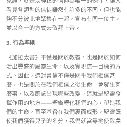
見證，就是以純正的信仰為唯一的條件，讓人
看見各類型的信徒雖然有許多的不同，但也能
夠不分彼此地聚集在一起，宣布有同一位主，
並以合一的方式去敬拜上帝。
3. 行為準則
《加拉太書》不僅是關於教義，也是關於如何
活出豐盛的屬靈生命，以及實現這一目標的方
式。因此，這封書信不僅是關乎我們相信甚
麼，也是關於在我們相信之後生命中會發生甚
麼事，以及應該出現哪些改變。這就是聖靈發
揮作用的地方——聖靈轉化我們的心，塑造我
們的生命，直至基督在我們裏面成形。聖靈既
使我們獲得兒子的名分，我們就當靠祂使敬虔