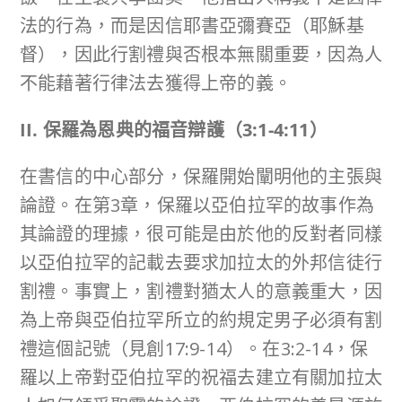
法的行為，而是因信耶書亞彌賽亞（耶穌基
督），因此行割禮與否根本無關重要，因為人
不能藉著行律法去獲得上帝的義。
II. 保羅為恩典的福音辯護（
3:1-4:11
）
在書信的中心部分，保羅開始闡明他的主張與
論證。在第3章，保羅以亞伯拉罕的故事作為
其論證的理據，很可能是由於他的反對者同樣
以亞伯拉罕的記載去要求加拉太的外邦信徒行
割禮。事實上，割禮對猶太人的意義重大，因
為上帝與亞伯拉罕所立的約規定男子必須有割
禮這個記號（見創17:9-14）。在3:2-14，保
羅以上帝對亞伯拉罕的祝福去建立有關加拉太