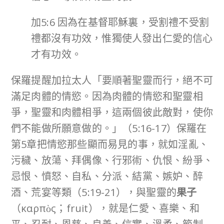
加5:6 因為在基督耶穌裏，受割禮不受割
禮都沒有功效，惟獨使人發出仁愛的信心
才有功效。
保羅提醒加拉太人「要順著聖靈而行，絕不可
滿足肉體的情慾。因為肉體的情慾和聖靈相
爭，聖靈和肉體相爭，這兩個彼此敵對，使你
們不能做所願意做的。」（5:16-17）保羅在
第5章把情慾那些顯而易見的事，就如淫亂、
污穢、放蕩、拜偶像、行邪術、仇恨、紛爭、
忌恨、憤怒、自私、分派、結黨、嫉妒、醉
酒、荒宴等類（5:19-21），與聖靈的
果子
（καρπὸς；fruit），就是仁愛、喜樂、和