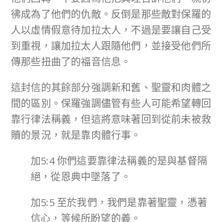
彿成為了他們的仇敵。反倒是那些敵對保羅的
人以虛情假意待加拉太人，不過是要讓自己受
到重視，讓加拉太人跟隨他們，並接受他們所
傳那些扭曲了的福音信息。
這封信的其餘部分強調新和舊、聖靈和肉體之
間的區別。保羅強調儘管有些人可能希望轉回
靠行律法稱義，但這將意味著回到從前未被救
贖的景況，就是靠肉體行事。
加5:4 你們這要靠律法稱義的是與基督隔
絕，從恩典中墜落了。
加5:5 至於我們，我們是靠著聖靈，憑著
信心，等候所盼望的義。