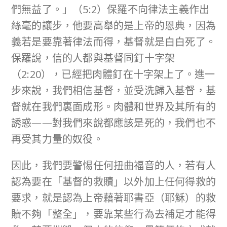
們無益了。」（5:2）保羅不向律法主義作出
絲毫的讓步，他要高舉的是上帝的恩典，因為
義若是要靠著律法而得，基督就是白白死了。
保羅說，信的人都與基督同釘十字架
（2:20），已經把肉體釘在十字架上了。進一
步來說，我們相信基督，並受洗歸入基督，基
督就在我們裏面成形。肉體和世界及其所有的
誘惑——對我們來說都應該是死的，我們也不
再受其力量的奴役。
因此，我們要警惕任何扭曲福音的人，若有人
認為要在「基督的救贖」以外加上任何得救的
要求，就是認為上帝藉著耶書亞（耶穌）的救
贖不夠「整全」，要靠某些行為去補足才能得