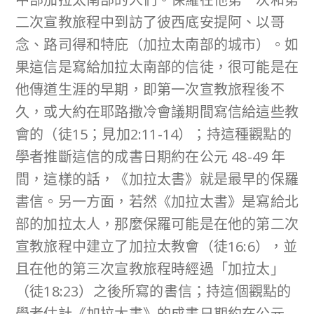
二次宣教旅程中到訪了彼西底安提阿、以哥
念、路司得和特庇（加拉太南部的城市）。如
果這信是寫給加拉太南部的信徒，很可能是在
他傳道生涯的早期，即第一次宣教旅程後不
久，或大約在耶路撒冷會議期間寫信給這些教
會的（徒15；見加2:11-14）；持這種觀點的
學者推斷這信的成書日期約在公元 48-49 年
間，這樣的話，《加拉太書》就是最早的保羅
書信。另一方面，若然《加拉太書》是寫給北
部的加拉太人，那麼保羅可能是在他的第二次
宣教旅程中建立了加拉太教會（徒16:6），並
且在他的第三次宣教旅程時經過「加拉太」
（徒18:23）之後所寫的書信；持這個觀點的
學者估計《加拉太書》的成書日期約在公元