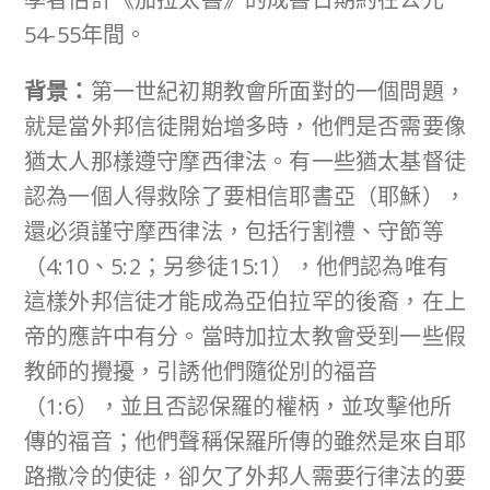
54-55年間。
背景：
第一世紀初期教會所面對的一個問題，
就是當外邦信徒開始增多時，他們是否需要像
猶太人那樣遵守摩西律法。有一些猶太基督徒
認為一個人得救除了要相信耶書亞（耶穌），
還必須謹守摩西律法，包括行割禮、守節等
（4:10、5:2；另參徒15:1），他們認為唯有
這樣外邦信徒才能成為亞伯拉罕的後裔，在上
帝的應許中有分。當時加拉太教會受到一些假
教師的攪擾，引誘他們隨從別的福音
（1:6），並且否認保羅的權柄，並攻擊他所
傳的福音；他們聲稱保羅所傳的雖然是來自耶
路撒冷的使徒，卻欠了外邦人需要行律法的要