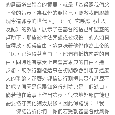
的層面道出福音的扼要，就是「基督照我們父
上帝的旨意，為我們的罪捨己，要救我們脫離
現今這罪惡的世代。」（1:4）它呼應《出埃
及記》的敘述，展示了在基督的捨己和聖靈的
幫助下，那些被律法咒詛或被奴役中的人如何
被釋放、獲得自由。這意味著他們作為上帝的
子民，已經得著自由了，他們有抵抗肉體的自
由，同時也有享受上帝豐富恩典的自由。進一
步想，既然行割禮這事在初期教會引起了這麼
大的爭論，那麼外邦信徒行割禮其實有甚麼不
好呢？原因是保羅知道行割禮只是一個缺口，
倘若他在這事上作出讓步，很快地外邦信徒也
需要恪守其他猶太規條。因此保羅說：「我
——保羅告訴你們，你們若受割禮基督就與你