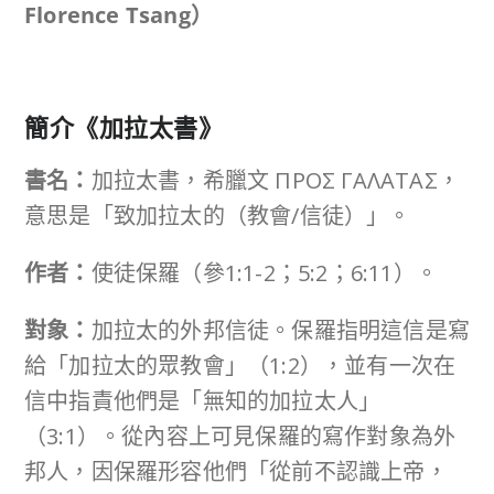
Florence Tsang
）
簡介《加拉太書》
書名：
加拉太書，希臘文 ΠΡΟΣ ΓΑΛΑΤΑΣ，
意思是「致加拉太的（教會/信徒）」。
作者：
使徒保羅（參1:1-2；5:2；6:11）。
對象：
加拉太的外邦信徒。保羅指明這信是寫
給「加拉太的眾教會」（1:2），並有一次在
信中指責他們是「無知的加拉太人」
（3:1）。從內容上可見保羅的寫作對象為外
邦人，因保羅形容他們「從前不認識上帝，