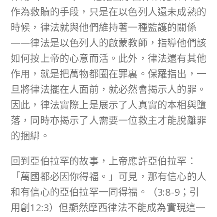
作為救贖的手段，只是在以色列人還未成熟的
時候，律法就與他們維持著一種監護的關係
——律法是以色列人的啟蒙教師，指導他們該
如何按上帝的心意而活。此外，律法還有其他
作用，就是把萬物都圈在罪裏。保羅指出，一
旦將律法擺在人面前，就必然會揭示人的罪。
因此，律法實際上是展示了人真實的本相與墮
落，同時亦揭示了人需要一位救主才能脫離罪
的捆綁。
回到亞伯拉罕的故事，上帝應許亞伯拉罕：
「萬國都必因你得福。」可見，那有信心的人
和有信心的亞伯拉罕一同得福。（3:8-9；引
用創12:3）但顯然摩西律法不能成為實現這一