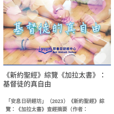
《新約聖經》綜覽《加拉太書》：
基督徒的真自由
「安息日研經坊」（
2023
）《新約聖經》綜
覽：《加拉太書》查經摘要（作者：