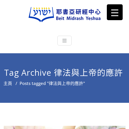
耶書亞研經中心
從猶太文化認識主耶穌，從猶太
根源明白聖經，成為更好的門徒
Tag Archive 律法與上帝的應許
主頁
/
Posts tagged "律法與上帝的應許"