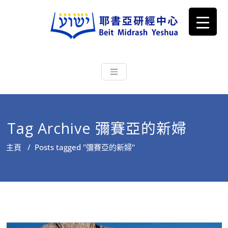
耶書亞研經中心
從猶太文化認識主耶穌，從猶太
根源明白聖經，成為更好的門徒
Tag Archive 彌賽亞的新婦
主頁
/
Posts tagged "彌賽亞的新婦"