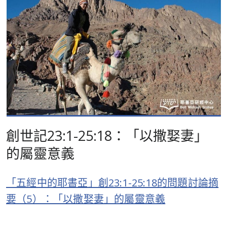
創世記23:1-25:18：「以撒娶妻」
的屬靈意義
「五經中的耶書亞」創23:1-25:18的問題討論摘
要（5）：「以撒娶妻」的屬靈意義