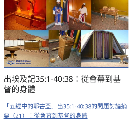
出埃及記35:1-40:38：從會幕到基
督的身體
「五經中的耶書亞」出35:1-40:38的問題討論摘
要（21）：從會幕到基督的身體