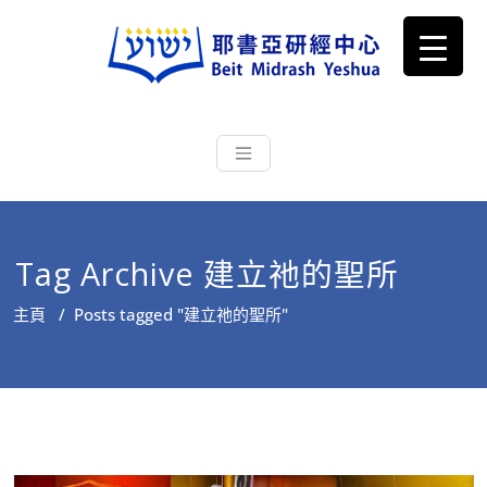
耶書亞研經中心
從猶太文化認識主耶穌，從猶太
根源明白聖經，成為更好的門徒
Tag Archive 建立祂的聖所
主頁
/
Posts tagged "建立祂的聖所"