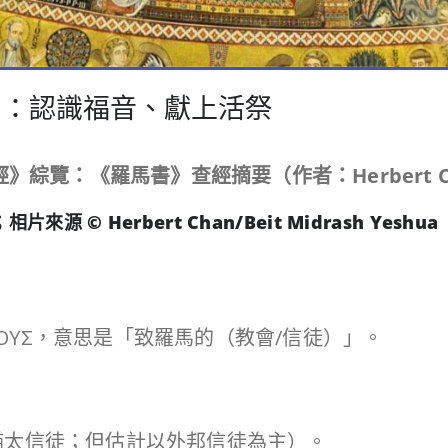
》：認識福音、獻上活祭
經》綜覽：《羅馬書》查經摘要（作者：
Herbert 
 Herbert Chan/Beit Midrash Yeshua
ΑΙΟΥΣ，意思是「致羅馬的（教會/信徒）」。
猶太信徒；但估計以外邦信徒為主）。