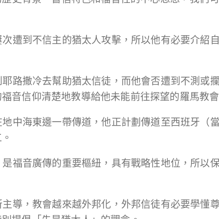
中屢次遭到不信主的猶太人攻擊，所以他有必要介紹
帶到耶路撒冷去幫助猶太信徒，而他會否遭到不測或
的福音信仰清楚地教導給他未能前往探望的羅馬教
經在地中海東邊一帶傳道，他正計劃傳道至西班牙（
工。
心，是福音廣傳的重要樞紐，具有戰略性地位，所以
徒所主導，教會越來越外邦化，外邦信徒有必要學懂