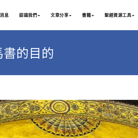
消息
認識我們
文章分享
書籍
聖經資源工具
書亞研經中心
文化認識主耶穌，從猶太根源明白聖經，成為更好的門徒
寫羅馬書的目的