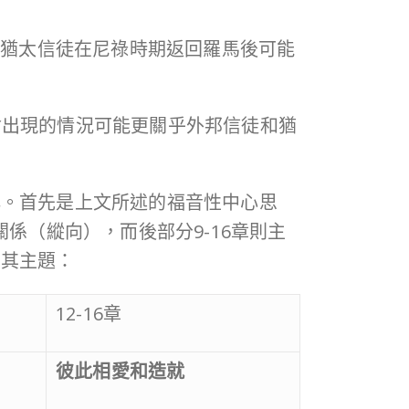
所以猶太信徒在尼祿時期返回羅馬後可能
會出現的情況可能更關乎外邦信徒和猶
解。首先是上文所述的福音性中心思
係（縱向），而後部分9-16章則主
有其主題：
12-16章
彼此相愛和造就