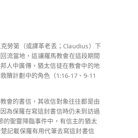
第（或譯革老丢；Claudius）下
人回流當地，這讓羅馬教會在這段期間
外邦人中廣傳，猶太信徒在教會中的地
劃中的角色（1:16-17、9-11
給教會的書信，其收信對象往往都是由
，因為保羅在寫這封書信時仍未到訪過
節的聖靈降臨事件中，有信主的猶太
清楚記載保羅有用代筆去寫這封書信