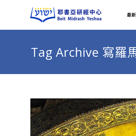
最新
耶
從猶太
Tag Archive 