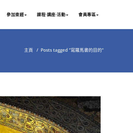
參加查經
課程∙講座∙活動
會員專區
主頁
/
Posts tagged "寫羅馬書的目的"