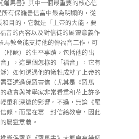
為《羅馬書》其中一個最重要的核心信
是所有保羅書信當中最為明顯的，從
質和目的，它就是「上帝的大能，要
著福音的內容以及對信徒的屬靈意義作
望羅馬教會能支持他的傳福音工作，可
亞（耶穌）的生平事蹟，包括他的出
福音」，這是個怎樣的「福音」，它有
耶穌）如何透過他的犧牲成就了上帝的
是需要透過保羅書信（尤其是《羅馬
代的教會與神學家非常看重和花上許多
足輕重和深遠的影響。不過，無論《羅
或信條，而是在寫一封信給教會，因此
中的屬靈意義。
可推斷保羅寫《羅馬書》大概會有幾個