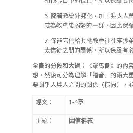
和祂心目中的位置，所以保羅要
6. 隨著教會外邦化，加上猶太
成為教會裏弱勢的一群，因此保
7. 保羅寫信給其他教會往往牽
太信徒之間的關係，所以保羅有
全書的分段和大綱：
《羅馬書》的內
想，然後可分為理解「福音」的兩大重
要關乎人與人之間的關係（橫向），
經文：
1-4章
主題：
因信稱義