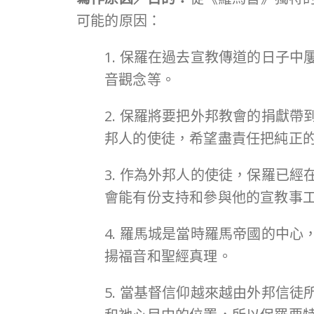
可能的原因：
1. 保羅在過去宣教傳道的日子
音觀念等。
2. 保羅將要把外邦教會的捐獻
邦人的使徒，希望盡責任把純正
3. 作為外邦人的使徒，保羅已
會能有份支持和參與他的宣教事
4. 羅馬城是當時羅馬帝國的中
揚福音和聖經真理。
5. 當基督信仰越來越由外邦信