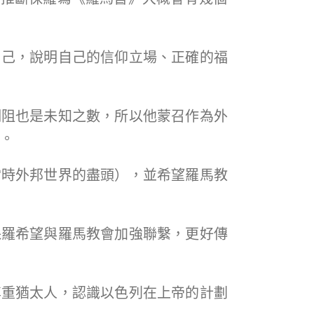
自己，說明自己的信仰立場、正確的福
攔阻也是未知之數，所以他蒙召作為外
會。
當時外邦世界的盡頭），並希望羅馬教
保羅希望與羅馬教會加強聯繫，更好傳
尊重猶太人，認識以色列在上帝的計劃