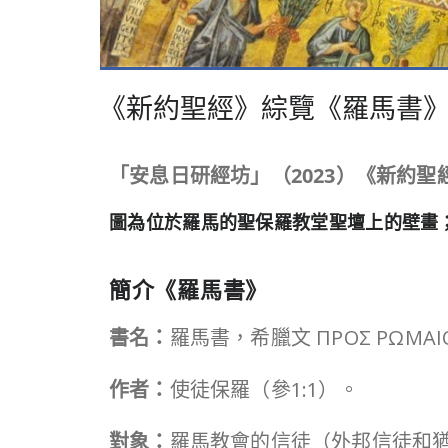
《新約聖經》綜覽《羅馬書
「安息日研經坊」（
2023
）《新約聖
圖為位於羅馬的聖保羅教堂聖壇上的壁畫；相片來源 ©
簡介《羅馬書》
書名：
羅馬書，希臘文 ΠΡΟΣ ΡΩΜ
作者：
使徒保羅（參1:1）。
對象：
羅馬教會的信徒（外邦信徒和