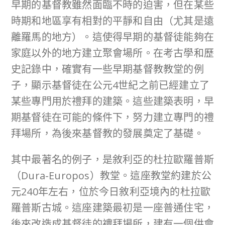
早期的基督教雖然面臨不時的迫害，但在某些
時期和地區享有相對的平靜和自由（尤其是遠
離羅馬的地方）。這使得早期的基督徒能夠在
家庭以外的地方建立聚會場所。在考古學和歷
史記錄中，確實有一些早期基督教教堂的例
子，顯示基督徒在公元4世紀之前已經建立了
某些專門用於禮拜的建築。這些建築表明，早
期基督徒在可能的條件下，努力建立專門的禮
拜場所，為後來基督教的發展奠定了基礎。
其中最著名的例子，是敘利亞的杜拉歐羅普斯
（Dura-Europos）教堂。這座教堂約建於公
元240年左右，位於今日敘利亞境內的杜拉歐
羅普斯古城。這座建築最初是一座普通住宅，
後來改造成基督徒的禮拜場所，建有一個供會