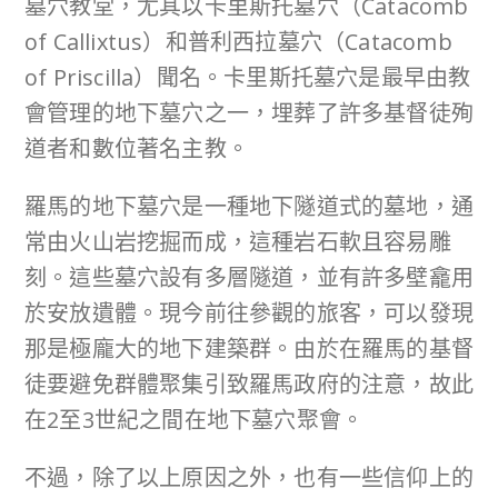
墓穴教堂，尤其以卡里斯托墓穴（Catacomb
of Callixtus）和普利西拉墓穴（Catacomb
of Priscilla）聞名。卡里斯托墓穴是最早由教
會管理的地下墓穴之一，埋葬了許多基督徒殉
道者和數位著名主教。
羅馬的地下墓穴是一種地下隧道式的墓地，通
常由火山岩挖掘而成，這種岩石軟且容易雕
刻。這些墓穴設有多層隧道，並有許多壁龕用
於安放遺體。現今前往參觀的旅客，可以發現
那是極龐大的地下建築群。由於在羅馬的基督
徒要避免群體聚集引致羅馬政府的注意，故此
在2至3世紀之間在地下墓穴聚會。
不過，除了以上原因之外，也有一些信仰上的