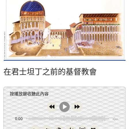
在君士坦丁之前的基督教會
按播放鍵收聽此內容
0:00
-:--