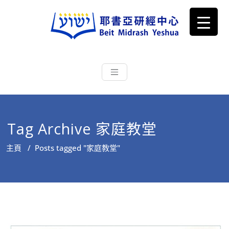
耶書亞研經中心
從猶太文化認識主耶穌，從猶太
根源明白聖經，成為更好的門徒
Tag Archive 家庭教堂
主頁
/
Posts tagged "家庭教堂"