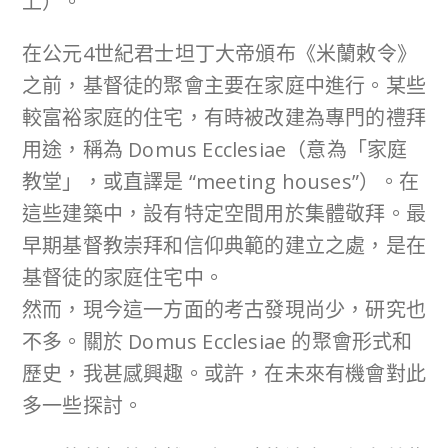
上）。
在公元4世紀君士坦丁大帝頒布《米蘭敕令》
之前，基督徒的聚會主要在家庭中進行。某些
較富裕家庭的住宅，有時被改建為專門的禮拜
用途，稱為 Domus Ecclesiae（意為「家庭
教堂」，或直譯是 “meeting houses”）。在
這些建築中，設有特定空間用於集體敬拜。最
早期基督教崇拜和信仰典範的建立之處，是在
基督徒的家庭住宅中。
然而，現今這一方面的考古發現尚少，研究也
不多。關於 Domus Ecclesiae 的聚會形式和
歷史，我甚感興趣。或許，在未來有機會對此
多一些探討。