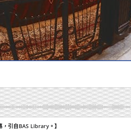
自BAS Library。】