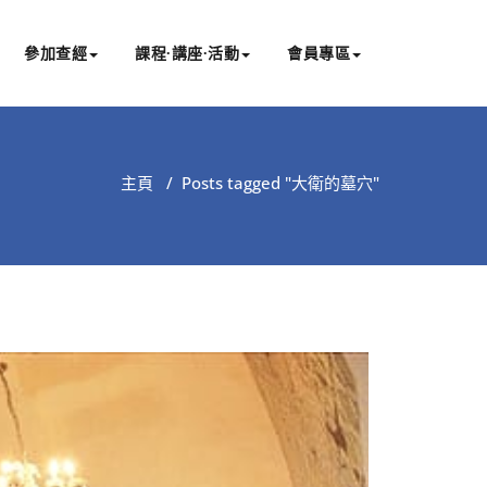
參加查經
課程∙講座∙活動
會員專區
主頁
/
Posts tagged "大衛的墓穴"