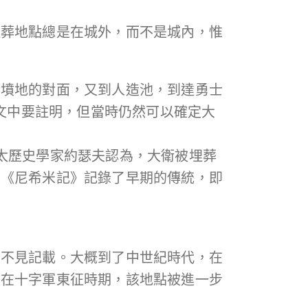
埋葬地點總是在城外，而不是城內，惟
衛墳地的對面，又到人造池，到達勇士
經文中要註明，但當時仍然可以確定大
太歷史學家約瑟夫認為，大衛被埋葬
和《尼希米記》記錄了早期的傳統，即
乎不見記載。大概到了中世紀時代，在
。在十字軍東征時期，該地點被進一步