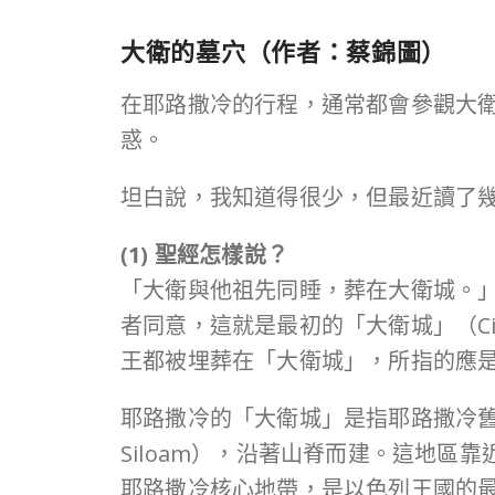
大衛的墓穴（作者：蔡錦圖）
在耶路撒冷的行程，通常都會參觀大
惑。
坦白說，我知道得很少，但最近讀了
(1) 聖經怎樣說？
「大衛與他祖先同睡，葬在大衛城。」
者同意，這就是最初的「大衛城」（City
王都被埋葬在「大衛城」，所指的應
耶路撒冷的「大衛城」是指耶路撒冷舊城南
Siloam），沿著山脊而建。這地區
耶路撒冷核心地帶，是以色列王國的