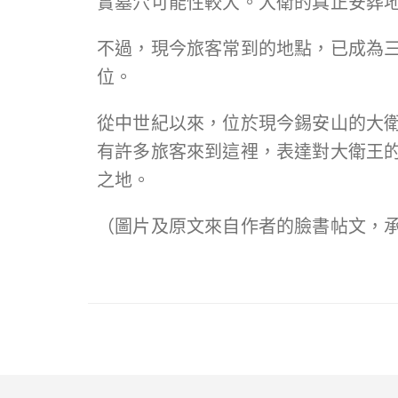
實墓穴可能性較大。大衛的真正安葬
不過，現今旅客常到的地點，已成為
位。
從中世紀以來，位於現今錫安山的大
有許多旅客來到這裡，表達對大衛王
之地。
（圖片及原文來自作者的臉書帖文，