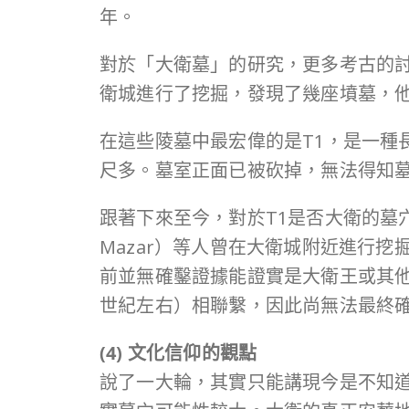
年。
對於「大衛墓」的研究，更多考古的討論，見
衛城進行了挖掘，發現了幾座墳墓，他將其
在這些陵墓中最宏偉的是T1，是一種長隧
尺多。墓室正面已被砍掉，無法得知
跟著下來至今，對於T1是否大衛的墓穴
Mazar）等人曾在大衛城附近進行
前並無確鑿證據能證實是大衛王或其他
世紀左右）相聯繫，因此尚無法最終
(4) 文化信仰的觀點
說了一大輪，其實只能講現今是不知