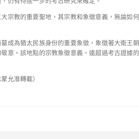
地，仍有待進一步的考古研究來確定。
三大宗教的重要聖地，其宗教和象徵意義，無論如
衛墓成為猶太民族身份的重要象徵，象徵著大衛王
的敬意。該地點的宗教象徵意義，遠超過考古證據
承蒙允准轉載）