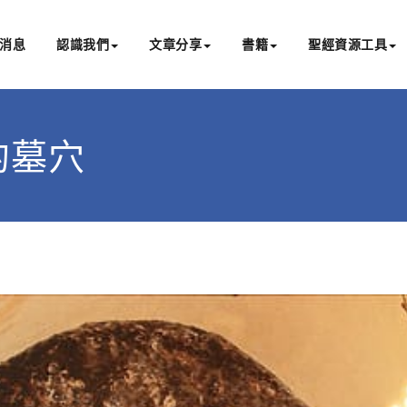
消息
認識我們
文章分享
書籍
聖經資源工具
書亞研經中心
文化認識主耶穌，從猶太根源明白聖經，成為更好的門徒
衛的墓穴