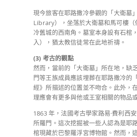
現今旅客在耶路撒冷參觀的「大衛墓」
Library），坐落於大衛墓和馬
冷舊城的西南角。墓室本身設有石棺
入），猶太教信徒常在此地祈禱。
(3) 考古的觀點
然而，當前的「大衛墓」所在地，缺
門等王族成員應該埋葬在耶路撒冷的「
經》所描述的位置並不吻合。此外，
理應會有更多與他或王室相關的物品
1863 年，法國考古學家路易·費利西安·德
所羅門。這次挖掘被一些人認為是耶
棺現藏於巴黎羅浮宮博物館。然而，