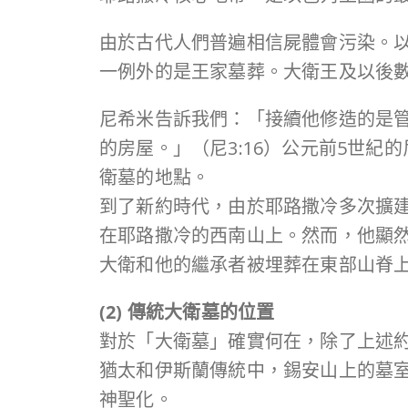
由於古代人們普遍相信屍體會污染。
一例外的是王家墓葬。大衛王及以後
尼希米告訴我們：「接續他修造的是
的房屋。」（尼3:16）公元前5世
衛墓的地點。
到了新約時代，由於耶路撒冷多次擴
在耶路撒冷的西南山上。然而，他顯
大衛和他的繼承者被埋葬在東部山脊
(2) 傳統大衛墓的位置
對於「大衛墓」確實何在，除了上述
猶太和伊斯蘭傳統中，錫安山上的墓
神聖化。