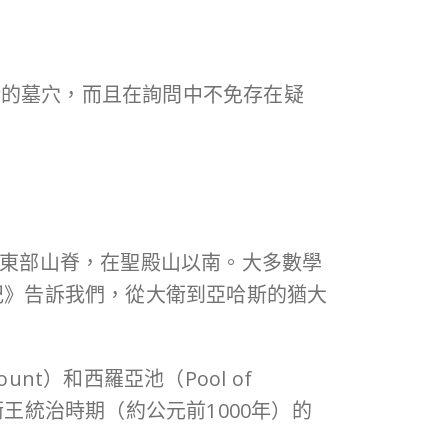
衛的墓穴，而且在詢問中不免存在疑
的東部山脊，在聖殿山以南。大多數學
《列王紀》告訴我們，從大衛到亞哈斯的猶大
t）和西羅亞池（Pool of
王統治時期（約公元前1000年）的