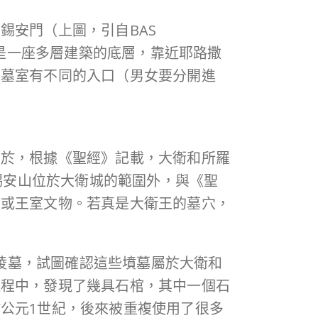
錫安門（上圖，引自BAS
這是一座多層建築的底層，靠近耶路撒
入墓室有不同的入口（男女要分開進
在於，根據《聖經》記載，大衛和所羅
於錫安山位於大衛城的範圍外，與《聖
骸或王室文物。若真是大衛王的墓穴，
挖掘了一處陵墓，試圖確認這些墳墓屬於大衛和
過程中，發現了幾具石棺，其中一個石
公元1世紀，後來被重複使用了很多