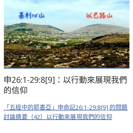
申26:1-29:8[9]：以行動來展現我們
的信仰
「五經中的耶書亞」申命記26:1-29:8[9] 的問題
討論摘要（42）以行動來展現我們的信仰