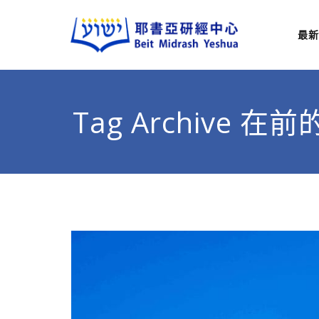
最新
耶
從猶太
Tag Archive 