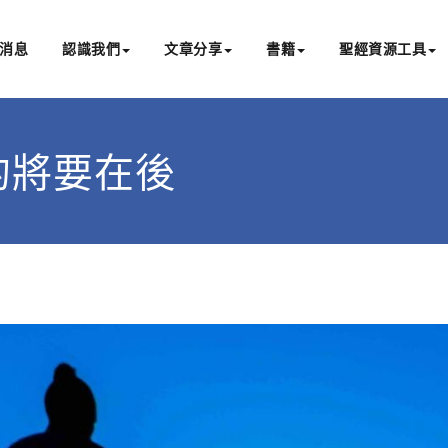
消息
認識我們
文章分享
書籍
聖經資源工具
書亞研經中心
文化認識主耶穌，從猶太根源明白聖經，成為更好的門徒
在前的將要在後