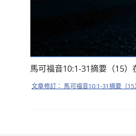
馬可福音10:1-31摘要（1
文章修訂： 馬可福音10:1-31摘要