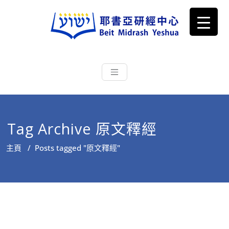
耶書亞研經中心
從猶太文化認識主耶穌，從猶太
根源明白聖經，成為更好的門徒
Tag Archive 原文釋經
主頁
/
Posts tagged "原文釋經"