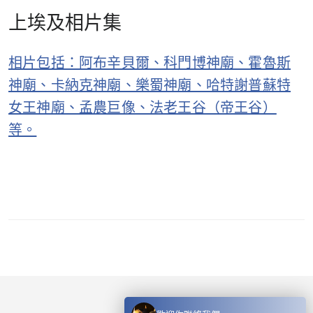
上埃及相片集
相片包括：阿布辛貝爾、科門博神廟、霍魯斯
神廟、卡納克神廟、樂蜀神廟、哈特謝普蘇特
女王神廟、孟農巨像、法老王谷（帝王谷）
等。