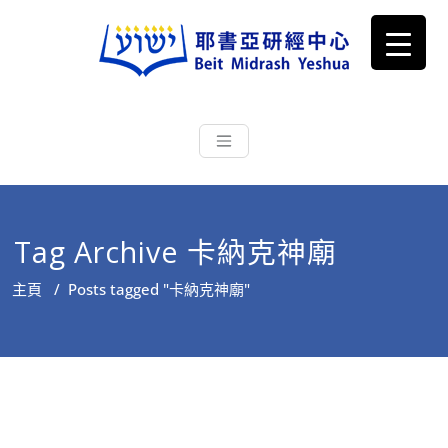
耶書亞研經中心
從猶太文化認識主耶穌，從猶太
根源明白聖經，成為更好的門徒
Tag Archive 卡納克神廟
主頁
/
Posts tagged "卡納克神廟"