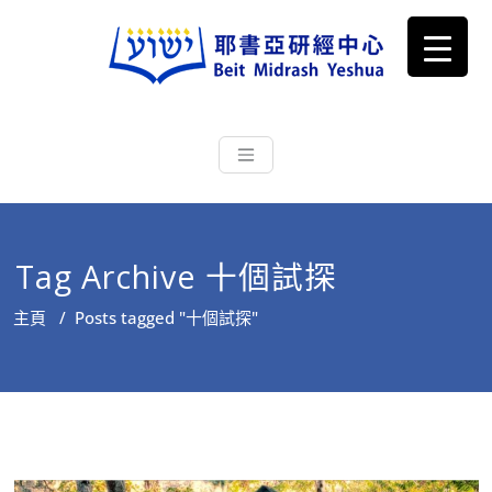
耶書亞研經中心
從猶太文化認識主耶穌，從猶太
根源明白聖經，成為更好的門徒
Tag Archive 十個試探
主頁
/
Posts tagged "十個試探"