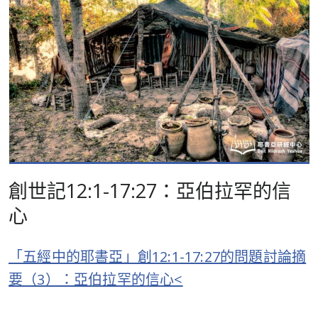
創世記12:1-17:27：亞伯拉罕的信
心
「五經中的耶書亞」創12:1-17:27的問題討論摘
要（3）：亞伯拉罕的信心<